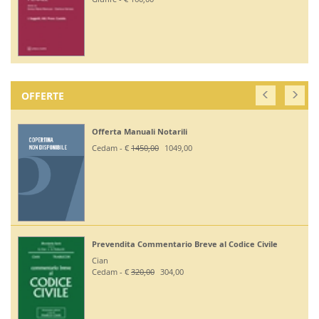
OFFERTE
Offerta Manuali Notarili
Cedam - €
1450,00
1049,00
Prevendita Commentario Breve al Codice Civile
Cian
Cedam - €
320,00
304,00