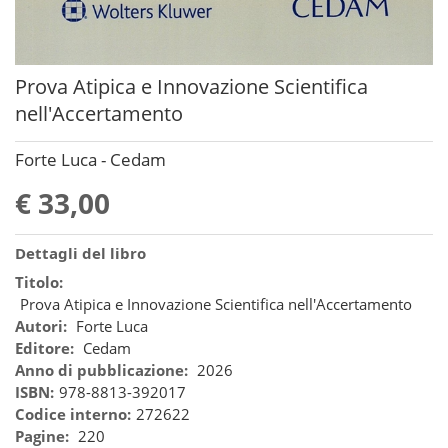
Prova Atipica e Innovazione Scientifica
nell'Accertamento
Forte Luca - Cedam
€ 33,00
Dettagli del libro
Titolo:
Prova Atipica e Innovazione Scientifica nell'Accertamento
Autori:
Forte Luca
Editore:
Cedam
Anno di pubblicazione:
2026
ISBN:
978-8813-392017
Codice interno:
272622
Pagine:
220