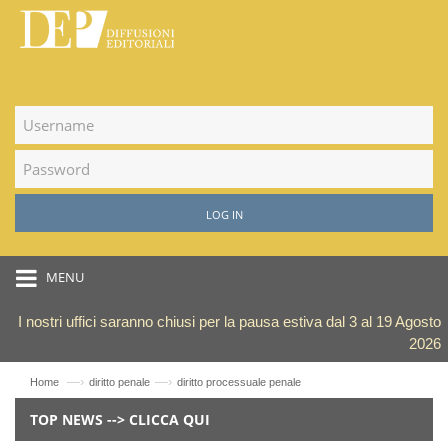
LOG IN
MENU
I nostri uffici saranno chiusi per la pausa estiva dal 3 al 19 Agosto
2026
—›
—›
Home
diritto penale
diritto processuale penale
TOP NEWS --> CLICCA QUI