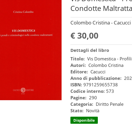
Condotte Maltratta
Colombo Cristina - Cacucci
€ 30,00
Dettagli del libro
Titolo:
Vis Domestica - Profil
Autori:
Colombo Cristina
Editore:
Cacucci
Anno di pubblicazione:
202
ISBN:
9791259655738
Codice interno:
573
Pagine:
290
Categoria:
Diritto Penale
Stato:
Novità
Disponibile