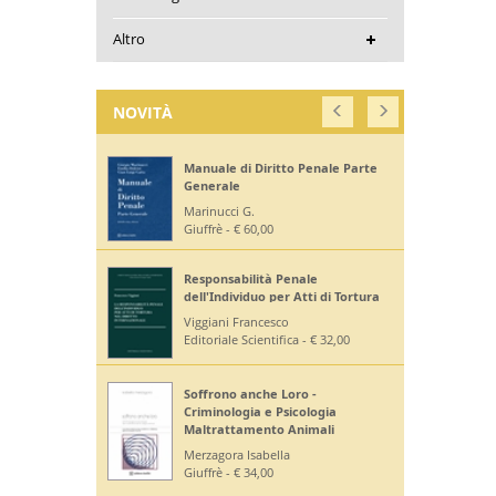
Altro
NOVITÀ
Manuale di Diritto Penale Parte
Generale
Marinucci G.
Giuffrè - € 60,00
Responsabilità Penale
dell'Individuo per Atti di Tortura
Viggiani Francesco
Editoriale Scientifica - € 32,00
Soffrono anche Loro -
Criminologia e Psicologia
Maltrattamento Animali
Merzagora Isabella
Giuffrè - € 34,00