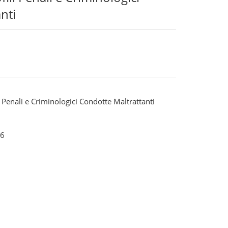
nti
i Penali e Criminologici Condotte Maltrattanti
6