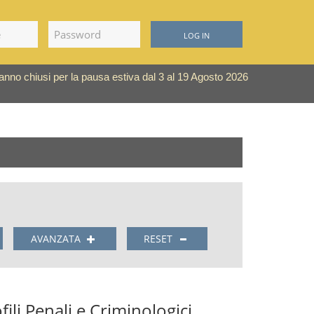
LOG IN
saranno chiusi per la pausa estiva dal 3 al 19 Agosto 2026
AVANZATA
RESET
fili Penali e Criminologici