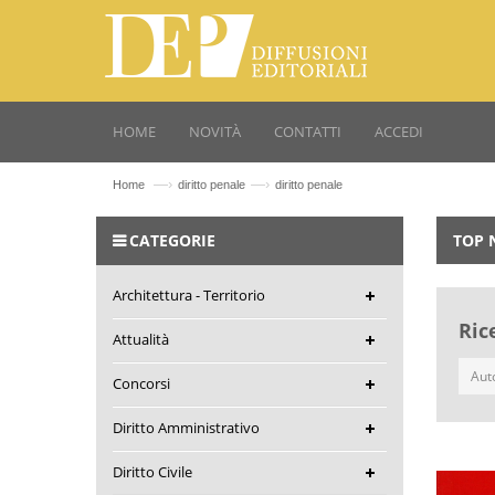
HOME
NOVITÀ
CONTATTI
ACCEDI
—›
—›
Home
diritto penale
diritto penale
CATEGORIE
TOP 
Architettura - Territorio
Ric
Attualità
Concorsi
Diritto Amministrativo
Diritto Civile