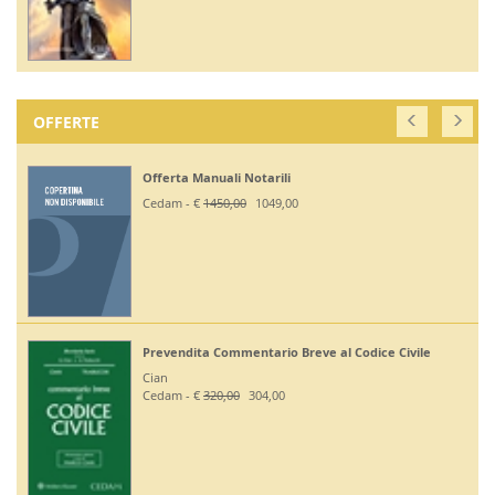
OFFERTE
Offerta Manuali Notarili
Cedam - €
1450,00
1049,00
Prevendita Commentario Breve al Codice Civile
Cian
Cedam - €
320,00
304,00