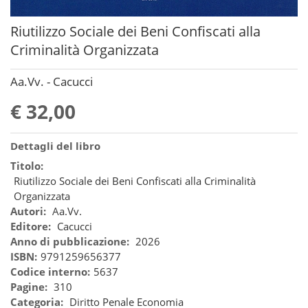
Riutilizzo Sociale dei Beni Confiscati alla
Criminalità Organizzata
Aa.Vv. - Cacucci
€ 32,00
Dettagli del libro
Titolo:
Riutilizzo Sociale dei Beni Confiscati alla Criminalità
Organizzata
Autori:
Aa.Vv.
Editore:
Cacucci
Anno di pubblicazione:
2026
ISBN:
9791259656377
Codice interno:
5637
Pagine:
310
Categoria:
Diritto Penale Economia