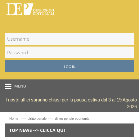
LOG IN
MENU
I nostri uffici saranno chiusi per la pausa estiva dal 3 al 19 Agosto
2026
—›
—›
Home
diritto penale
diritto penale economia
TOP NEWS --> CLICCA QUI