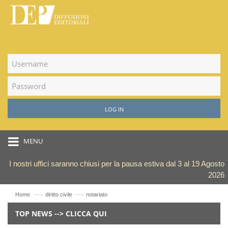
LOG IN
MENU
I nostri uffici saranno chiusi per la pausa estiva dal 3 al 19 Agosto
2026
—›
—›
Home
diritto civile
notariato
TOP NEWS --> CLICCA QUI