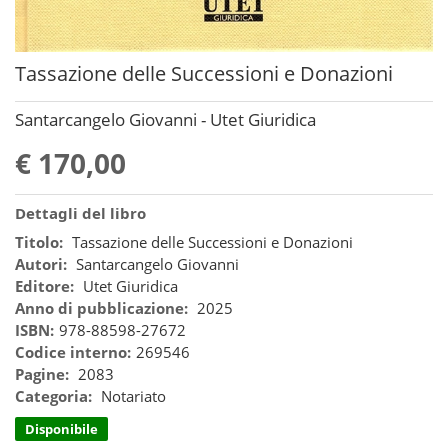
Tassazione delle Successioni e Donazioni
Santarcangelo Giovanni - Utet Giuridica
€ 170,00
Dettagli del libro
Titolo:
Tassazione delle Successioni e Donazioni
Autori:
Santarcangelo Giovanni
Editore:
Utet Giuridica
Anno di pubblicazione:
2025
ISBN:
978-88598-27672
Codice interno:
269546
Pagine:
2083
Categoria:
Notariato
Disponibile