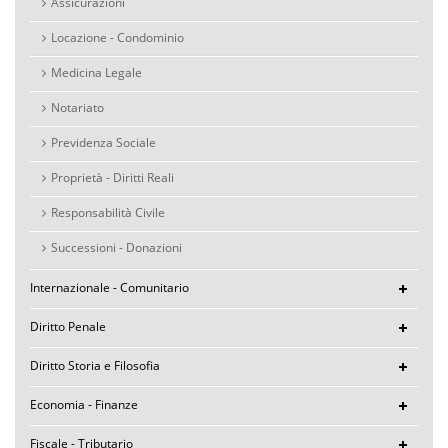
Assicurazioni
Locazione - Condominio
Medicina Legale
Notariato
Previdenza Sociale
Proprietà - Diritti Reali
Responsabilità Civile
Successioni - Donazioni
Internazionale - Comunitario
Diritto Penale
Diritto Storia e Filosofia
Economia - Finanze
Fiscale - Tributario