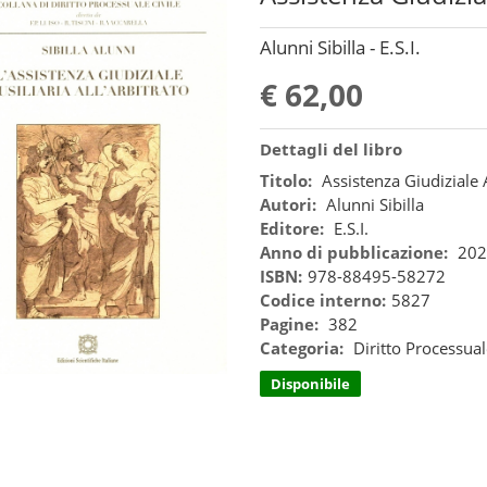
Alunni Sibilla - E.S.I.
€ 62,00
Dettagli del libro
Titolo:
Assistenza Giudiziale A
Autori:
Alunni Sibilla
Editore:
E.S.I.
Anno di pubblicazione:
202
ISBN:
978-88495-58272
Codice interno:
5827
Pagine:
382
Categoria:
Diritto Processual
Disponibile