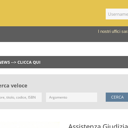
I nostri uffici 
NEWS --> CLICCA QUI
erca veloce
CERCA
Assistenza Giudizial