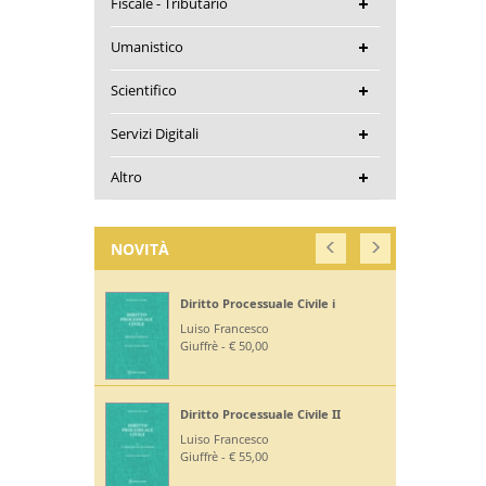
Fiscale - Tributario
Umanistico
Scientifico
Servizi Digitali
Altro
NOVITÀ
Diritto Processuale Civile i
Luiso Francesco
Giuffrè - € 50,00
Diritto Processuale Civile II
Luiso Francesco
Giuffrè - € 55,00