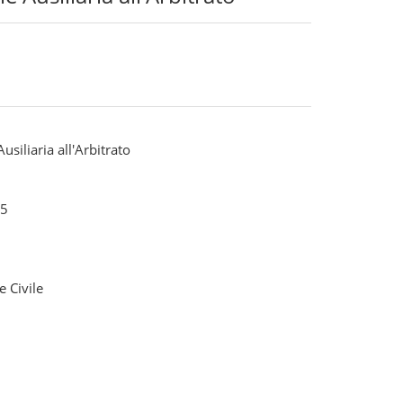
usiliaria all'Arbitrato
5
e Civile