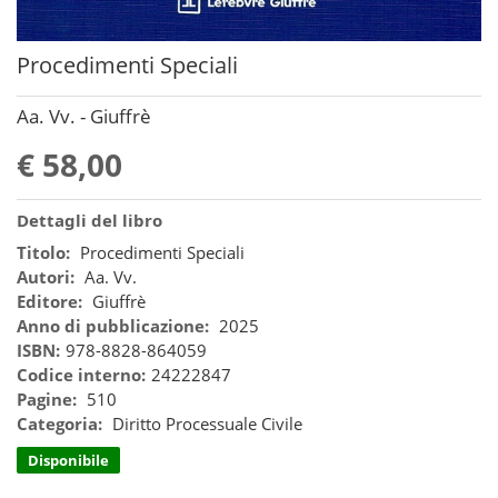
Procedimenti Speciali
Aa. Vv. - Giuffrè
€ 58,00
Dettagli del libro
Titolo:
Procedimenti Speciali
Autori:
Aa. Vv.
Editore:
Giuffrè
Anno di pubblicazione:
2025
ISBN:
978-8828-864059
Codice interno:
24222847
Pagine:
510
Categoria:
Diritto Processuale Civile
Disponibile