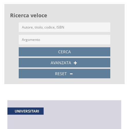
Ricerca veloce
CERCA
AVANZATA
RESET