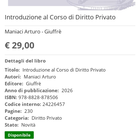
Introduzione al Corso di Diritto Privato
Maniaci Arturo - Giuffrè
€ 29,00
Dettagli del libro
Titolo:
Introduzione al Corso di Diritto Privato
Autori:
Maniaci Arturo
Editore:
Giuffrè
Anno di pubblicazione:
2026
ISBN:
978-8828-878506
Codice interno:
24226457
Pagine:
230
Categoria:
Diritto Privato
Stato:
Novità
Disponibile