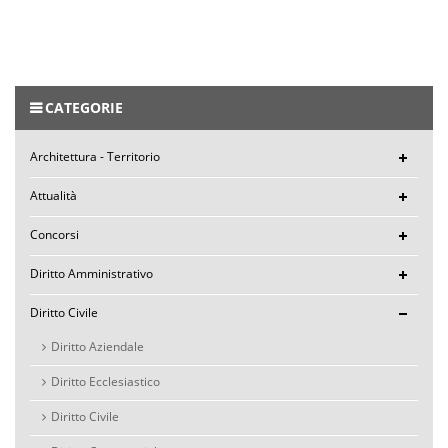
CATEGORIE
Architettura - Territorio
Attualità
Concorsi
Diritto Amministrativo
Diritto Civile
Diritto Aziendale
Diritto Ecclesiastico
Diritto Civile