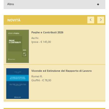
Altro
NOVITÀ
Paghe e Contributi 2026
Aa.Vv.
Ipsoa - € 145,00
Vicende ed Estinzione del Rapporto di Lavoro
Romei R.
Giuffrè - € 78,00