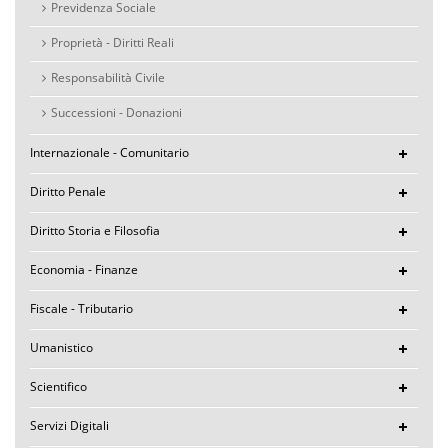
Previdenza Sociale
Proprietà - Diritti Reali
Responsabilità Civile
Successioni - Donazioni
Internazionale - Comunitario
Diritto Penale
Diritto Storia e Filosofia
Economia - Finanze
Fiscale - Tributario
Umanistico
Scientifico
Servizi Digitali