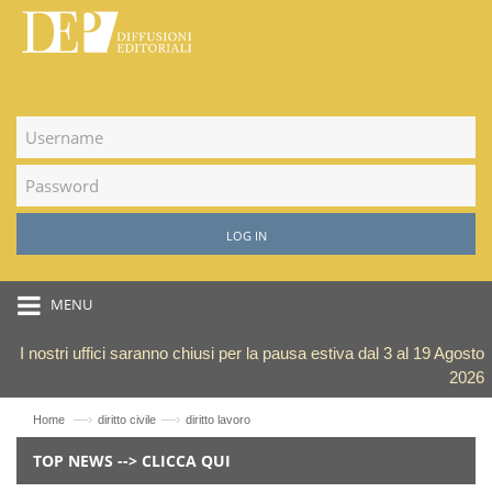
LOG IN
MENU
I nostri uffici saranno chiusi per la pausa estiva dal 3 al 19 Agosto
2026
—›
—›
Home
diritto civile
diritto lavoro
TOP NEWS --> CLICCA QUI