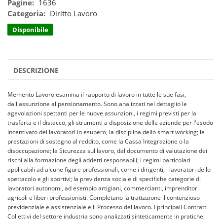
Pagine:
1636
Categoria:
Diritto Lavoro
Disponibile
DESCRIZIONE
Memento Lavoro esamina il rapporto di lavoro in tutte le sue fasi,
dall'assunzione al pensionamento. Sono analizzati nel dettaglio le
agevolazioni spettanti per le nuove assunzioni, i regimi previsti per la
trasferta e il distacco, gli strumenti a disposizione delle aziende per l'esodo
incentivato dei lavoratori in esubero, la disciplina dello smart working; le
prestazioni di sostegno al reddito, come la Cassa Integrazione o la
disoccupazione; la Sicurezza sul lavoro, dal documento di valutazione dei
rischi alla formazione degli addetti responsabili; i regimi particolari
applicabili ad alcune figure professionali, come i dirigenti, i lavoratori dello
spettacolo e gli sportivi; la previdenza sociale di specifiche categorie di
lavoratori autonomi, ad esempio artigiani, commercianti, imprenditori
agricoli e liberi professionisti. Completano la trattazione il contenzioso
previdenziale e assistenziale e il Processo del lavoro. I principali Contratti
Collettivi del settore industria sono analizzati sinteticamente in pratiche