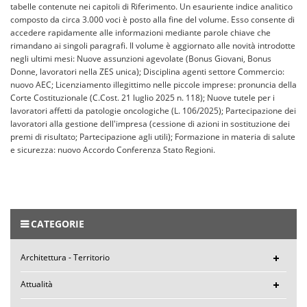
tabelle contenute nei capitoli di Riferimento. Un esauriente indice analitico
composto da circa 3.000 voci è posto alla fine del volume. Esso consente di
accedere rapidamente alle informazioni mediante parole chiave che
rimandano ai singoli paragrafi. Il volume è aggiornato alle novità introdotte
negli ultimi mesi: Nuove assunzioni agevolate (Bonus Giovani, Bonus
Donne, lavoratori nella ZES unica); Disciplina agenti settore Commercio:
nuovo AEC; Licenziamento illegittimo nelle piccole imprese: pronuncia della
Corte Costituzionale (C.Cost. 21 luglio 2025 n. 118); Nuove tutele per i
lavoratori affetti da patologie oncologiche (L. 106/2025); Partecipazione dei
lavoratori alla gestione dell'impresa (cessione di azioni in sostituzione dei
premi di risultato; Partecipazione agli utili); Formazione in materia di salute
e sicurezza: nuovo Accordo Conferenza Stato Regioni.
CATEGORIE
Architettura - Territorio
Attualità