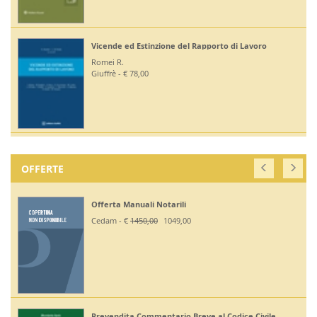
Vicende ed Estinzione del Rapporto di Lavoro
Romei R.
Giuffrè - € 78,00
OFFERTE
Offerta Manuali Notarili
Cedam - €
1450,00
1049,00
Prevendita Commentario Breve al Codice Civile