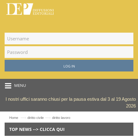
LOG IN
MENU
I nostri uffici saranno chiusi per la pausa estiva dal 3 al 19 Agosto
2026
—›
—›
Home
diritto civile
diritto lavoro
TOP NEWS --> CLICCA QUI