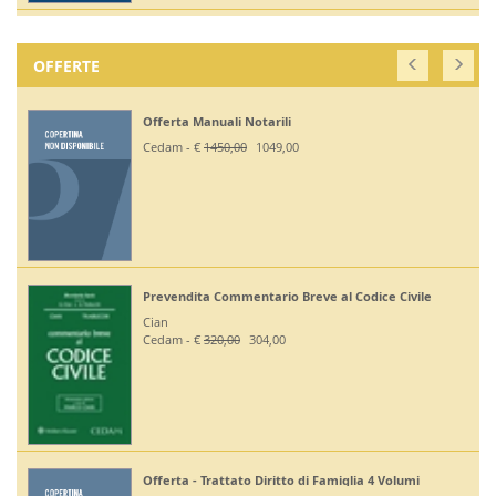
OFFERTE
Offerta Manuali Notarili
Cedam - €
1450,00
1049,00
Prevendita Commentario Breve al Codice Civile
Cian
Cedam - €
320,00
304,00
Offerta - Trattato Diritto di Famiglia 4 Volumi