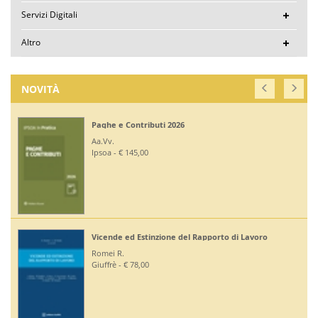
Servizi Digitali
Altro
NOVITÀ
Paghe e Contributi 2026
Aa.Vv.
Ipsoa - € 145,00
Vicende ed Estinzione del Rapporto di Lavoro
Romei R.
Giuffrè - € 78,00