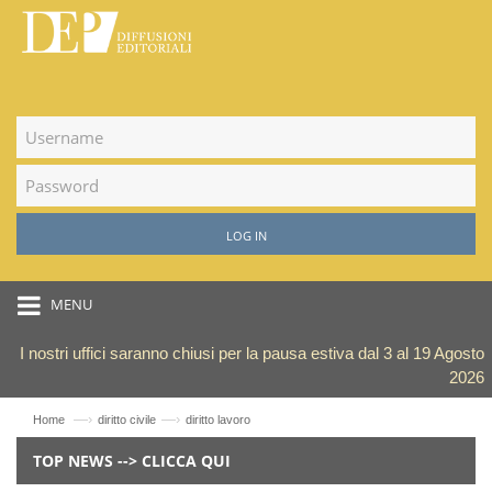
LOG IN
MENU
I nostri uffici saranno chiusi per la pausa estiva dal 3 al 19 Agosto
2026
—›
—›
Home
diritto civile
diritto lavoro
TOP NEWS --> CLICCA QUI