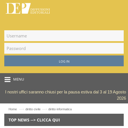
LOG IN
MENU
I nostri uffici saranno chiusi per la pausa estiva dal 3 al 19 Agosto
2026
—›
—›
Home
diritto civile
diritto informatica
TOP NEWS --> CLICCA QUI