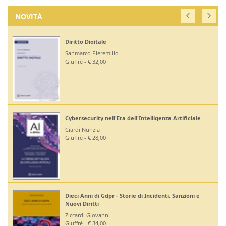
NOVITÀ
Diritto Digitale
Sanmarco Pieremilio
Giuffrè - € 32,00
Cybersecurity nell'Era dell'Intelligenza Artificiale
Ciardi Nunzia
Giuffrè - € 28,00
Dieci Anni di Gdpr - Storie di Incidenti, Sanzioni e
Nuovi Diritti
Ziccardi Giovanni
Giuffrè - € 34,00