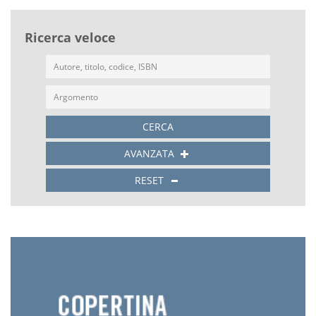
Ricerca veloce
CERCA
AVANZATA
RESET