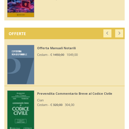
OFFERTE
Offerta Manuali Notarili
Cedam - €
1450,00
1049,00
Prevendita Commentario Breve al Codice Civile
Cian
Cedam - €
320,00
304,00