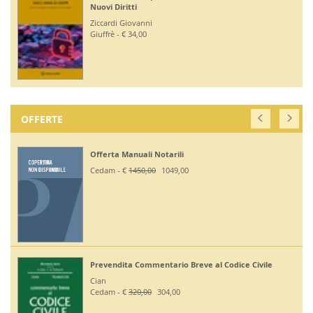
Nuovi Diritti
Ziccardi Giovanni
Giuffrè - € 34,00
OFFERTE
Offerta Manuali Notarili
Cedam - €
1450,00
1049,00
Prevendita Commentario Breve al Codice Civile
Cian
Cedam - €
320,00
304,00