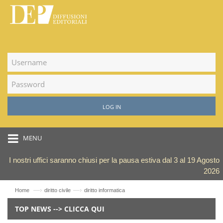
LOG IN
MENU
I nostri uffici saranno chiusi per la pausa estiva dal 3 al 19 Agosto
2026
—›
—›
Home
diritto civile
diritto informatica
TOP NEWS --> CLICCA QUI