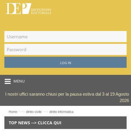
LOG IN
MENU
I nostri uffici saranno chiusi per la pausa estiva dal 3 al 19 Agosto
2026
—›
—›
Home
diritto civile
diritto informatica
TOP NEWS --> CLICCA QUI