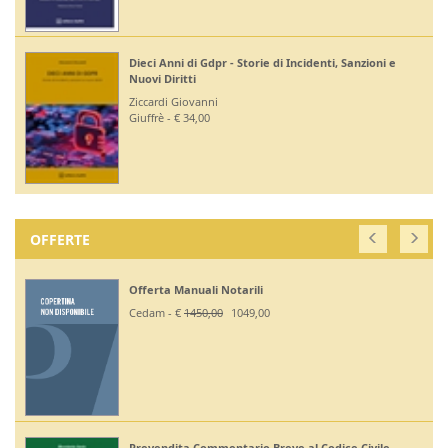
Dieci Anni di Gdpr - Storie di Incidenti, Sanzioni e
Nuovi Diritti
Ziccardi Giovanni
Giuffrè - € 34,00
OFFERTE
Offerta Manuali Notarili
Cedam - €
1450,00
1049,00
Prevendita Commentario Breve al Codice Civile