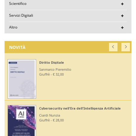
Scientifico
Servizi Digitali
Altro
NOVITÀ
Diritto Digitale
Sanmarco Pieremilio
Giuffrè - € 32,00
Cybersecurity nell'Era dell'Intelligenza Artificiale
Ciardi Nunzia
Giuffrè - € 28,00