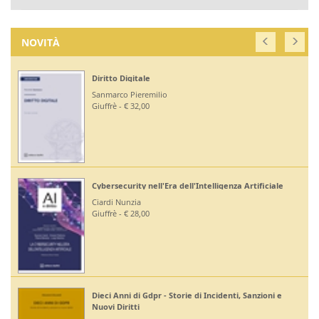
NOVITÀ
Diritto Digitale
Sanmarco Pieremilio
Giuffrè - € 32,00
Cybersecurity nell'Era dell'Intelligenza Artificiale
Ciardi Nunzia
Giuffrè - € 28,00
Dieci Anni di Gdpr - Storie di Incidenti, Sanzioni e
Nuovi Diritti