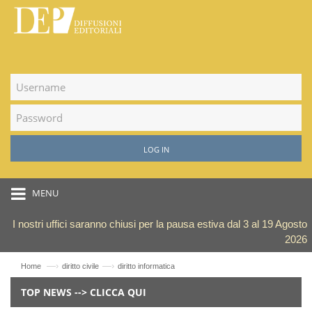
LOG IN
MENU
I nostri uffici saranno chiusi per la pausa estiva dal 3 al 19 Agosto
2026
—›
—›
Home
diritto civile
diritto informatica
TOP NEWS --> CLICCA QUI