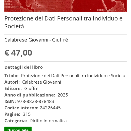
Protezione dei Dati Personali tra Individuo e
Società
Calabrese Giovanni - Giuffrè
€ 47,00
Dettagli del libro
Titolo:
Protezione dei Dati Personali tra Individuo e Società
Autori:
Calabrese Giovanni
Editore:
Giuffrè
Anno di pubblicazione:
2025
ISBN:
978-8828-878483
Codice interno:
24226445
Pagine:
315
Categoria:
Diritto Informatica
Disponibile