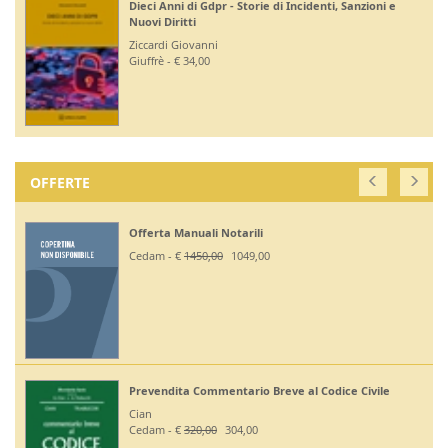
Dieci Anni di Gdpr - Storie di Incidenti, Sanzioni e
Nuovi Diritti
Ziccardi Giovanni
Giuffrè - € 34,00
OFFERTE
Offerta Manuali Notarili
Cedam - €
1450,00
1049,00
Prevendita Commentario Breve al Codice Civile
Cian
Cedam - €
320,00
304,00