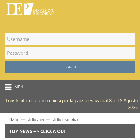
LOG IN
MENU
I nostri uffici saranno chiusi per la pausa estiva dal 3 al 19 Agosto
2026
—›
—›
Home
diritto civile
diritto informatica
TOP NEWS --> CLICCA QUI