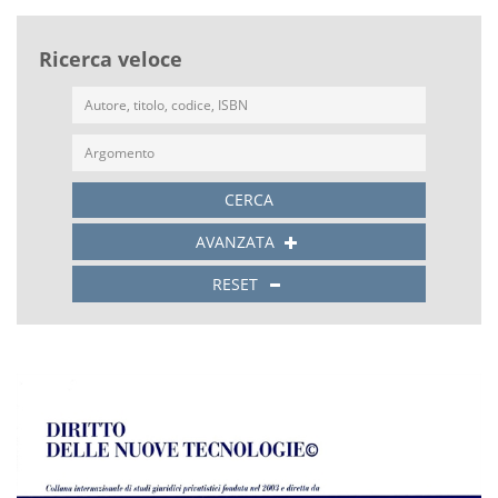
Ricerca veloce
CERCA
AVANZATA
RESET