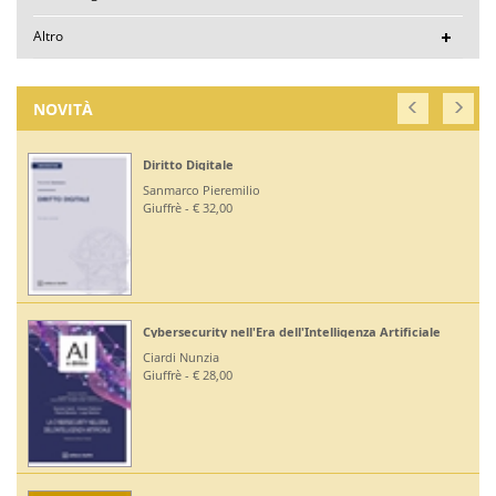
Altro
NOVITÀ
Diritto Digitale
Sanmarco Pieremilio
Giuffrè - € 32,00
Cybersecurity nell'Era dell'Intelligenza Artificiale
Ciardi Nunzia
Giuffrè - € 28,00