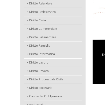
Diritto Aziendale
Diritto Ecclesiastico
Diritto Civile
Diritto Commerciale
Diritto Fallimentare
Diritto Famiglia
Diritto Informatica
Diritto Lavoro
Diritto Privato
Diritto Processuale Civile
Diritto Societario
Contratti - Obbligazione
Assicurazioni