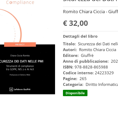
Romito Chiara Ciccia - Giuf
€ 32,00
Dettagli del libro
Titolo:
Sicurezza dei Dati nel
Autori:
Romito Chiara Ciccia
Editore:
Giuffrè
Anno di pubblicazione:
202
ISBN:
978-8828-865988
Codice interno:
24223329
Pagine:
265
Categoria:
Diritto Informatic
Disponibile