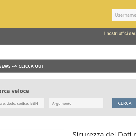
I nostri uffici 
NEWS --> CLICCA QUI
erca veloce
CERCA
Sicurezza dei Dati 