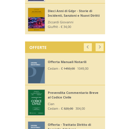
Dieci Anni di Gdpr - Storie di
Incidenti, Sanzioni e Nuovi Diritti
Ziccardi Giovanni
Giuffrè - € 34,00
OFFERTE
Offerta Manuali Notarili
Cedam - €
1450,00
1049,00
Prevendita Commentario Breve
al Codice Civile
Cian
Cedam - €
320,00
304,00
Offerta - Trattato Diritto di