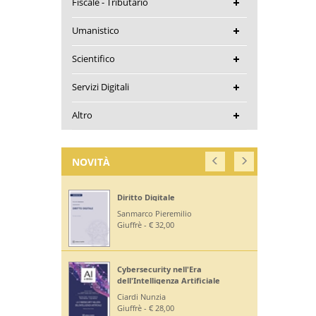
Fiscale - Tributario
Umanistico
Scientifico
Servizi Digitali
Altro
NOVITÀ
Diritto Digitale
Sanmarco Pieremilio
Giuffrè - € 32,00
Cybersecurity nell'Era
dell'Intelligenza Artificiale
Ciardi Nunzia
Giuffrè - € 28,00