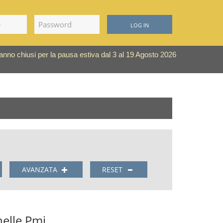
LOG IN
saranno chiusi per la pausa estiva dal 3 al 19 Agosto 2026
AVANZATA
RESET
nelle Pmi