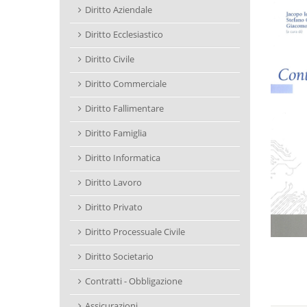
Diritto Aziendale
Diritto Ecclesiastico
Diritto Civile
Diritto Commerciale
Diritto Fallimentare
Diritto Famiglia
Diritto Informatica
Diritto Lavoro
Diritto Privato
Diritto Processuale Civile
Diritto Societario
Contratti - Obbligazione
Assicurazioni