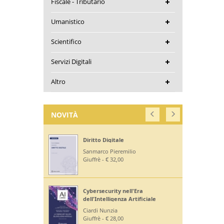
Fiscale - Tributario
Umanistico
Scientifico
Servizi Digitali
Altro
NOVITÀ
Diritto Digitale
Sanmarco Pieremilio
Giuffrè - € 32,00
Cybersecurity nell'Era
dell'Intelligenza Artificiale
Ciardi Nunzia
Giuffrè - € 28,00