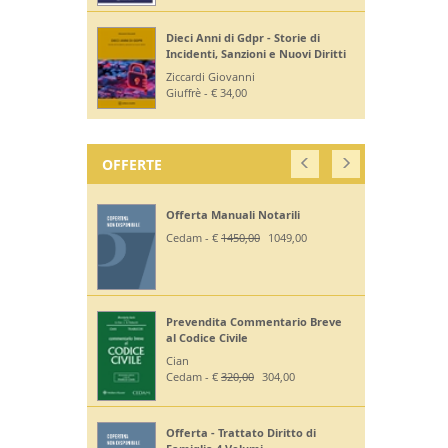
Dieci Anni di Gdpr - Storie di
Incidenti, Sanzioni e Nuovi Diritti
Ziccardi Giovanni
Giuffrè - € 34,00
OFFERTE
Offerta Manuali Notarili
Cedam - €
1450,00
1049,00
Prevendita Commentario Breve
al Codice Civile
Cian
Cedam - €
320,00
304,00
Offerta - Trattato Diritto di