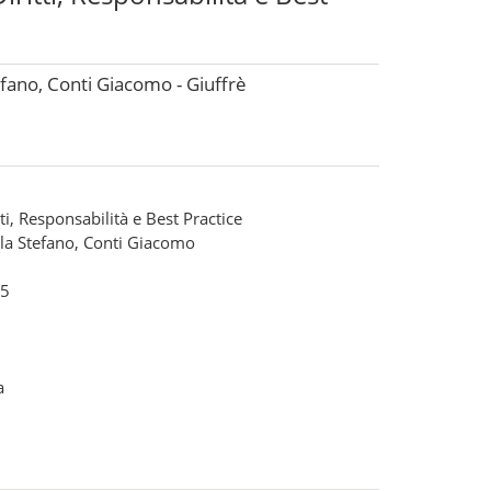
efano, Conti Giacomo - Giuffrè
ti, Responsabilità e Best Practice
lla Stefano, Conti Giacomo
5
a