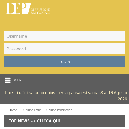
LOG IN
MENU
I nostri uffici saranno chiusi per la pausa estiva dal 3 al 19 Agosto
2026
—›
—›
Home
diritto civile
diritto informatica
TOP NEWS --> CLICCA QUI