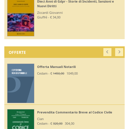
Dieci Anni di Gdpr - Storie di Incidenti, Sanzioni e
Nuovi Diritti
Ziccardi Giovanni
Giuffrè - € 34,00
OFFERTE
Offerta Manuali Notarili
Cedam - €
1450,00
1049,00
Prevendita Commentario Breve al Codice Civile
Cian
Cedam - €
320,00
304,00