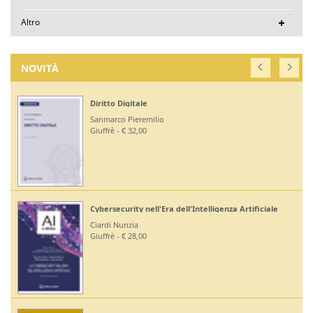
Altro
NOVITÀ
Diritto Digitale
Sanmarco Pieremilio
Giuffrè - € 32,00
Cybersecurity nell'Era dell'Intelligenza Artificiale
Ciardi Nunzia
Giuffrè - € 28,00