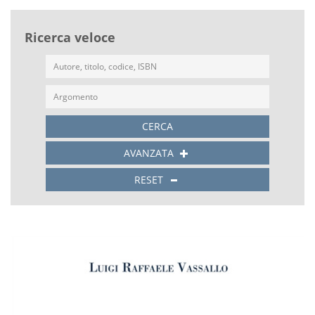
Ricerca veloce
CERCA
AVANZATA
RESET