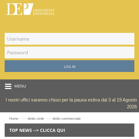
LOG IN
MENU
I nostri uffici saranno chiusi per la pausa estiva dal 3 al 19 Agosto
2026
—›
—›
Home
diritto civile
diritto commerciale
TOP NEWS --> CLICCA QUI