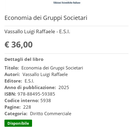
Economia dei Gruppi Societari
Vassallo Luigi Raffaele - E.S.I.
€ 36,00
Dettagli del libro
Titolo:
Economia dei Gruppi Societari
Autori:
Vassallo Luigi Raffaele
Editore:
E.S.I.
Anno di pubblicazione:
2025
ISBN:
978-88495-59385
Codice interno:
5938
Pagine:
228
Categoria:
Diritto Commerciale
Disponibile