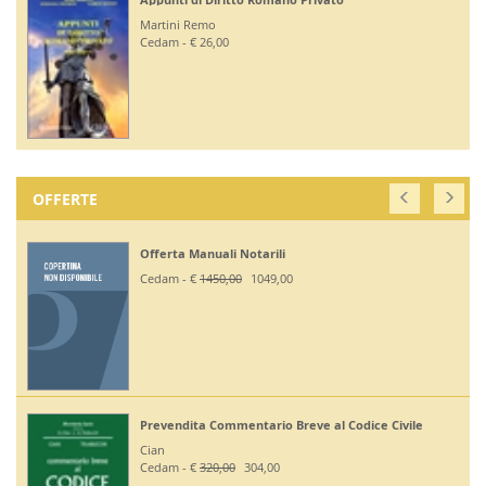
Martini Remo
Cedam - € 26,00
OFFERTE
Offerta Manuali Notarili
Cedam - €
1450,00
1049,00
Prevendita Commentario Breve al Codice Civile
Cian
Cedam - €
320,00
304,00