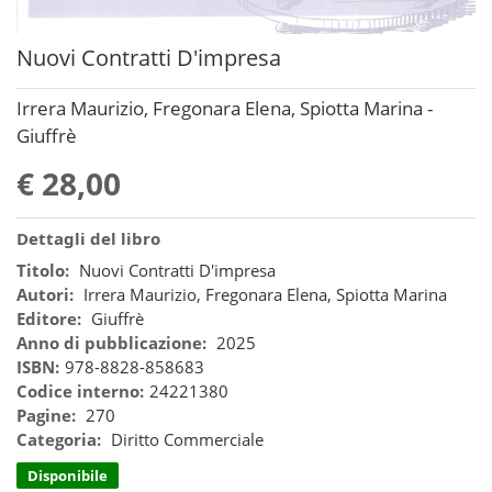
Nuovi Contratti D'impresa
Irrera Maurizio, Fregonara Elena, Spiotta Marina -
Giuffrè
€ 28,00
Dettagli del libro
Titolo:
Nuovi Contratti D'impresa
Autori:
Irrera Maurizio, Fregonara Elena, Spiotta Marina
Editore:
Giuffrè
Anno di pubblicazione:
2025
ISBN:
978-8828-858683
Codice interno:
24221380
Pagine:
270
Categoria:
Diritto Commerciale
Disponibile