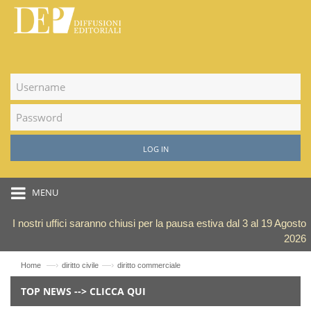
LOG IN
MENU
I nostri uffici saranno chiusi per la pausa estiva dal 3 al 19 Agosto
2026
—›
—›
Home
diritto civile
diritto commerciale
TOP NEWS --> CLICCA QUI