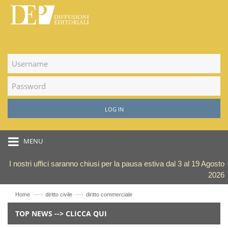
LOG IN
MENU
I nostri uffici saranno chiusi per la pausa estiva dal 3 al 19 Agosto
2026
—›
—›
Home
diritto civile
diritto commerciale
TOP NEWS --> CLICCA QUI