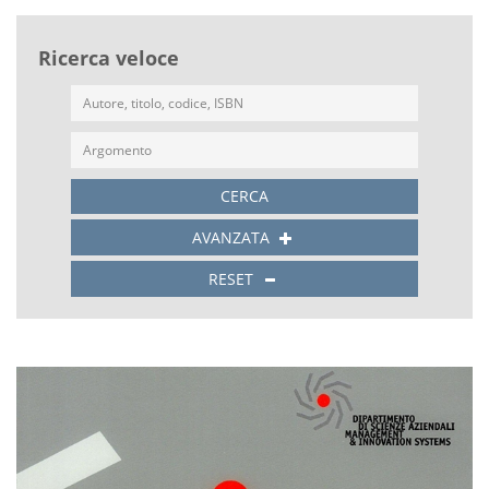
Ricerca veloce
CERCA
AVANZATA
RESET