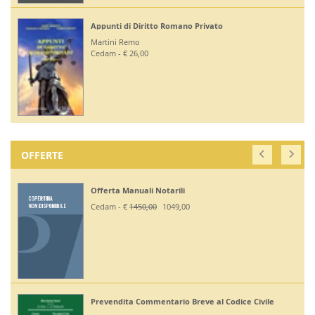
Appunti di Diritto Romano Privato
Martini Remo
Cedam - € 26,00
OFFERTE
Offerta Manuali Notarili
Cedam - €
1450,00
1049,00
Prevendita Commentario Breve al Codice Civile