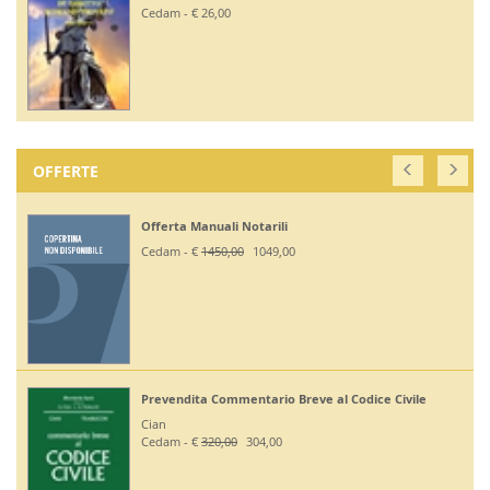
Cedam - € 26,00
OFFERTE
Offerta Manuali Notarili
Cedam - €
1450,00
1049,00
Prevendita Commentario Breve al Codice Civile
Cian
Cedam - €
320,00
304,00