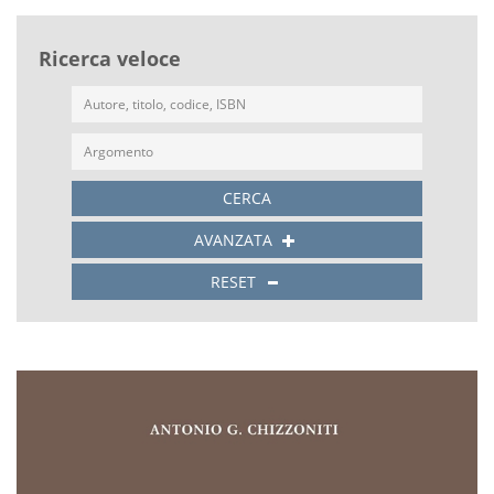
Ricerca veloce
CERCA
AVANZATA
RESET