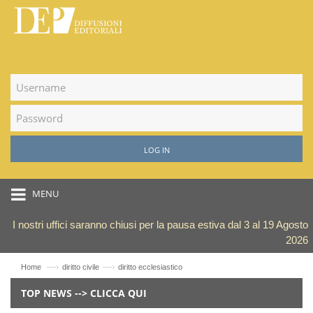
LOG IN
MENU
I nostri uffici saranno chiusi per la pausa estiva dal 3 al 19 Agosto
2026
—›
—›
Home
diritto civile
diritto ecclesiastico
TOP NEWS --> CLICCA QUI