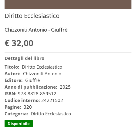
Diritto Ecclesiastico
Chizzoniti Antonio - Giuffrè
€ 32,00
Dettagli del libro
Titolo:
Diritto Ecclesiastico
Autori:
Chizzoniti Antonio
Editore:
Giuffrè
Anno di pubblicazione:
2025
ISBN:
978-8828-859512
Codice interno:
24221502
Pagine:
320
Categoria:
Diritto Ecclesiastico
Disponibile