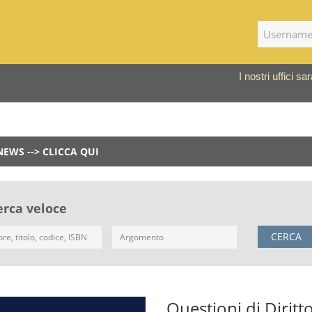
I nostri uffici 
NEWS --> CLICCA QUI
erca veloce
CERCA
Questioni di Diritt