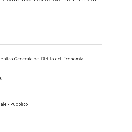
ubblico Generale nel Diritto dell'Economia
6
nale - Pubblico