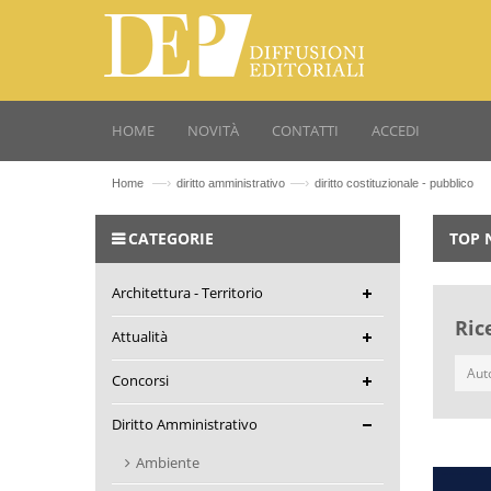
HOME
NOVITÀ
CONTATTI
ACCEDI
—›
—›
Home
diritto amministrativo
diritto costituzionale - pubblico
CATEGORIE
TOP 
Architettura - Territorio
Ric
Attualità
Concorsi
Diritto Amministrativo
Ambiente