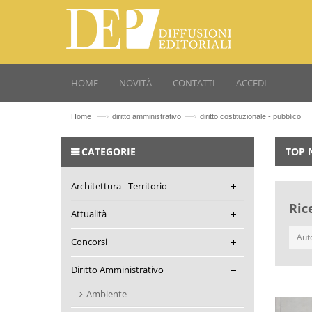
HOME
NOVITÀ
CONTATTI
ACCEDI
—›
—›
Home
diritto amministrativo
diritto costituzionale - pubblico
CATEGORIE
TOP 
Architettura - Territorio
Ric
Attualità
Concorsi
Diritto Amministrativo
Ambiente