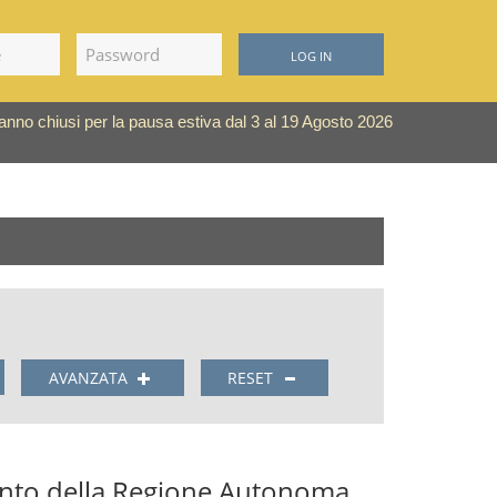
LOG IN
saranno chiusi per la pausa estiva dal 3 al 19 Agosto 2026
AVANZATA
RESET
nto della Regione Autonoma