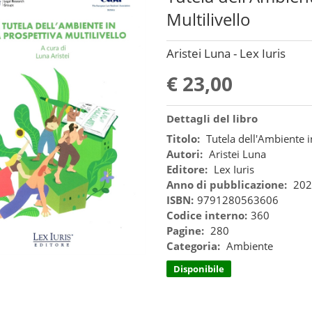
Multilivello
Aristei Luna - Lex Iuris
€ 23,00
Dettagli del libro
Titolo:
Tutela dell'Ambiente i
Autori:
Aristei Luna
Editore:
Lex Iuris
Anno di pubblicazione:
202
ISBN:
9791280563606
Codice interno:
360
Pagine:
280
Categoria:
Ambiente
Disponibile