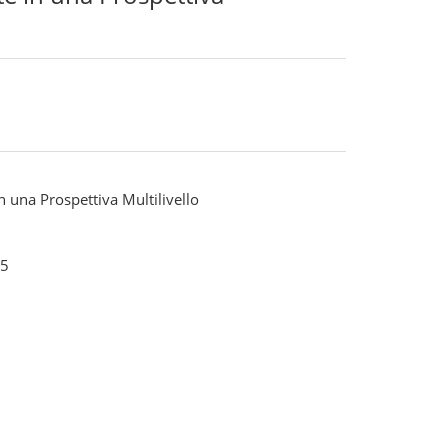
n una Prospettiva Multilivello
5