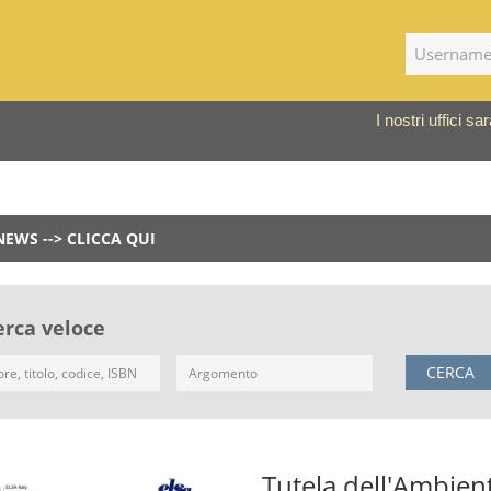
I nostri uffici 
NEWS --> CLICCA QUI
erca veloce
CERCA
Tutela dell'Ambien