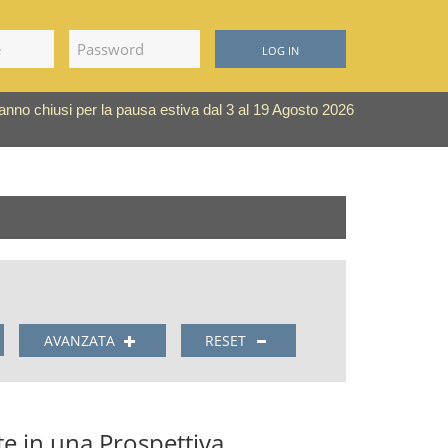
LOG IN
saranno chiusi per la pausa estiva dal 3 al 19 Agosto 2026
AVANZATA
RESET
te in una Prospettiva