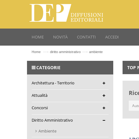
HOME
NOVITÀ
CONTATTI
ACCEDI
—›
—›
Home
diritto amministrativo
ambiente
CATEGORIE
TOP 
Architettura - Territorio
Ric
Attualità
Concorsi
Diritto Amministrativo
Ambiente