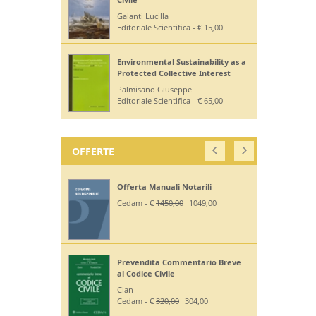
Galanti Lucilla
Editoriale Scientifica - € 15,00
Environmental Sustainability as a
Protected Collective Interest
Palmisano Giuseppe
Editoriale Scientifica - € 65,00
OFFERTE
Offerta Manuali Notarili
Cedam - €
1450,00
1049,00
Prevendita Commentario Breve
al Codice Civile
Cian
Cedam - €
320,00
304,00