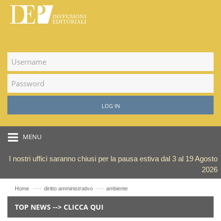
LOG IN
MENU
I nostri uffici saranno chiusi per la pausa estiva dal 3 al 19 Agosto
2026
—›
—›
Home
diritto amministrativo
ambiente
TOP NEWS --> CLICCA QUI