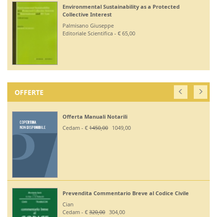
Environmental Sustainability as a Protected
Collective Interest
Palmisano Giuseppe
Editoriale Scientifica - € 65,00
OFFERTE
Offerta Manuali Notarili
Cedam - €
1450,00
1049,00
Prevendita Commentario Breve al Codice Civile
Cian
Cedam - €
320,00
304,00