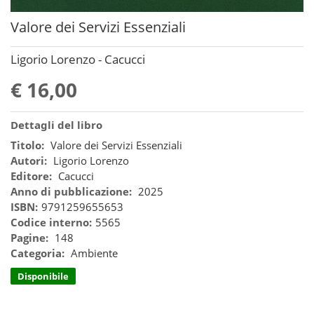
Valore dei Servizi Essenziali
Ligorio Lorenzo - Cacucci
€ 16,00
Dettagli del libro
Titolo:
Valore dei Servizi Essenziali
Autori:
Ligorio Lorenzo
Editore:
Cacucci
Anno di pubblicazione:
2025
ISBN:
9791259655653
Codice interno:
5565
Pagine:
148
Categoria:
Ambiente
Disponibile