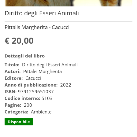
Diritto degli Esseri Animali
Pittalis Margherita - Cacucci
€ 20,00
Dettagli del libro
Titolo:
Diritto degli Esseri Animali
Autori:
Pittalis Margherita
Editore:
Cacucci
Anno di pubblicazione:
2022
ISBN:
9791259651037
Codice interno:
5103
Pagine:
200
Categoria:
Ambiente
Disponibile