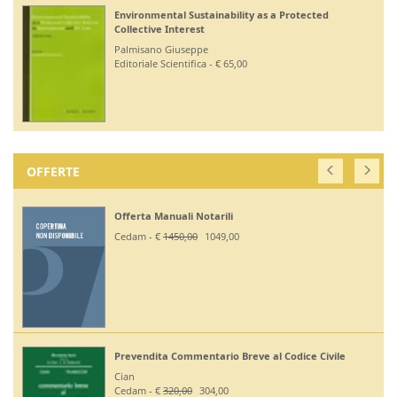
Environmental Sustainability as a Protected
Collective Interest
Palmisano Giuseppe
Editoriale Scientifica - € 65,00
OFFERTE
Offerta Manuali Notarili
Cedam - €
1450,00
1049,00
Prevendita Commentario Breve al Codice Civile
Cian
Cedam - €
320,00
304,00