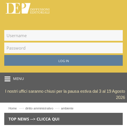
LOG IN
MENU
I nostri uffici saranno chiusi per la pausa estiva dal 3 al 19 Agosto
2026
—›
—›
Home
diritto amministrativo
ambiente
TOP NEWS --> CLICCA QUI