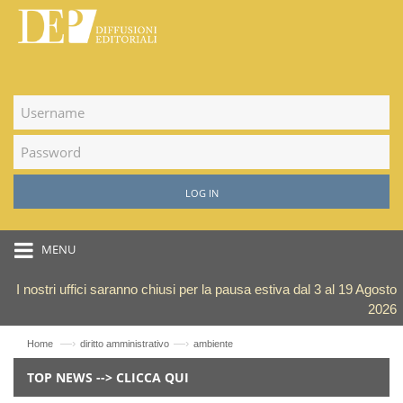
LOG IN
MENU
I nostri uffici saranno chiusi per la pausa estiva dal 3 al 19 Agosto
2026
—›
—›
Home
diritto amministrativo
ambiente
TOP NEWS --> CLICCA QUI