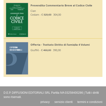
Prevendita Commentario Breve al Codice Civile
Cian
Cedam - €
320,00
304,00
Offerta - Trattato Diritto di Famiglia 4 Volumi
Giuffrè - €
460,00
390,00
D.E.P. DIFFUSIONI EDITORIALI SRL Partita IVA 03258400286 | Tutti i diritti
sono riservati.
privacy
servizio clienti
termini e condizioni