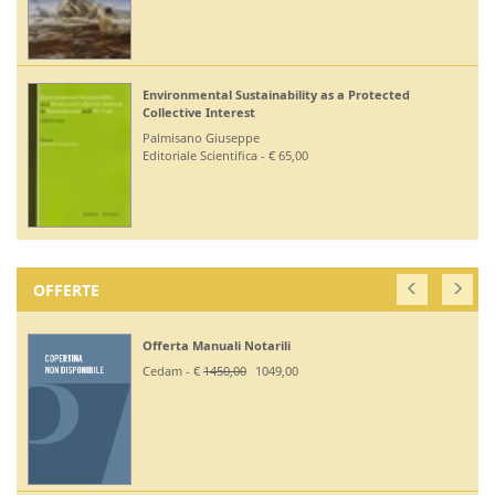
Environmental Sustainability as a Protected
Collective Interest
Palmisano Giuseppe
Editoriale Scientifica - € 65,00
OFFERTE
Offerta Manuali Notarili
Cedam - €
1450,00
1049,00