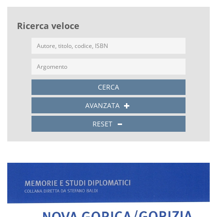
Ricerca veloce
CERCA
AVANZATA
RESET