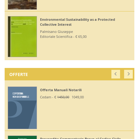
Environmental Sustainability as a Protected
Collective Interest
Palmisano Giuseppe
Editoriale Scientifica - € 65,00
OFFERTE
Offerta Manuali Notarili
Cedam - €
1450,00
1049,00
Prevendita Commentario Breve al Codice Civile