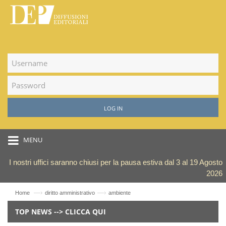
LOG IN
MENU
I nostri uffici saranno chiusi per la pausa estiva dal 3 al 19 Agosto
2026
—›
—›
Home
diritto amministrativo
ambiente
TOP NEWS --> CLICCA QUI