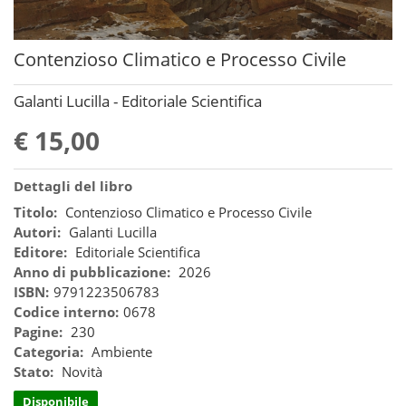
Contenzioso Climatico e Processo Civile
Galanti Lucilla - Editoriale Scientifica
€ 15,00
Dettagli del libro
Titolo:
Contenzioso Climatico e Processo Civile
Autori:
Galanti Lucilla
Editore:
Editoriale Scientifica
Anno di pubblicazione:
2026
ISBN:
9791223506783
Codice interno:
0678
Pagine:
230
Categoria:
Ambiente
Stato:
Novità
Disponibile