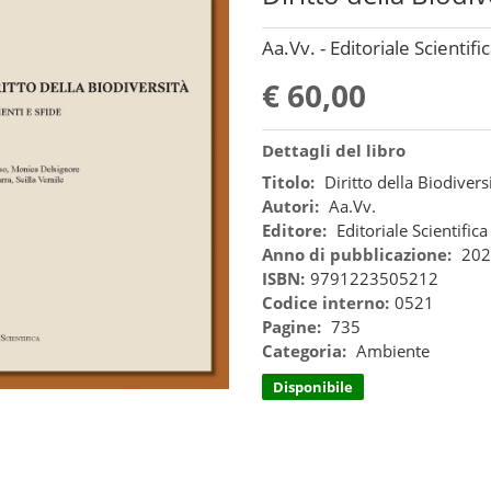
Aa.Vv. - Editoriale Scientifi
€ 60,00
Dettagli del libro
Titolo:
Diritto della Biodivers
Autori:
Aa.Vv.
Editore:
Editoriale Scientifica
Anno di pubblicazione:
202
ISBN:
9791223505212
Codice interno:
0521
Pagine:
735
Categoria:
Ambiente
Disponibile