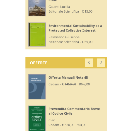
Galanti Lucilla
Editoriale Scientifica - € 15,00
Environmental Sustainability as a
Protected Collective Interest
Palmisano Giuseppe
Editoriale Scientifica - € 65,00
OFFERTE
Offerta Manuali Notarili
Cedam - €
1450,00
1049,00
Prevendita Commentario Breve
al Codice Civile
Cian
Cedam - €
320,00
304,00