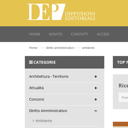
HOME
NOVITÀ
CONTATTI
ACCEDI
—›
—›
Home
diritto amministrativo
ambiente
CATEGORIE
TOP 
Architettura - Territorio
Ric
Attualità
Concorsi
Diritto Amministrativo
Ambiente