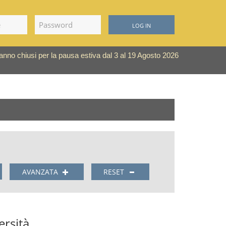
LOG IN
saranno chiusi per la pausa estiva dal 3 al 19 Agosto 2026
AVANZATA
RESET
ersità