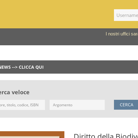
I nostri uffici 
NEWS --> CLICCA QUI
erca veloce
CERCA
Diritto della Biodiv