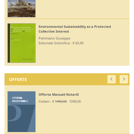
Environmental Sustainability as a Protected
Collective Interest
Palmisano Giuseppe
Editoriale Scientifica - € 65,00
OFFERTE
Offerta Manuali Notarili
Cedam - €
1450,00
1049,00