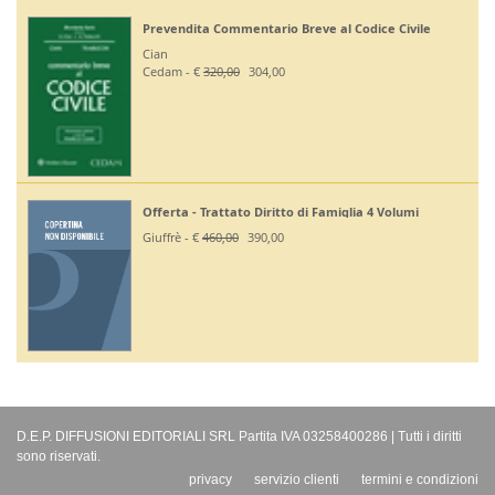
Prevendita Commentario Breve al Codice Civile
Cian
Cedam - €
320,00
304,00
Offerta - Trattato Diritto di Famiglia 4 Volumi
Giuffrè - €
460,00
390,00
D.E.P. DIFFUSIONI EDITORIALI SRL Partita IVA 03258400286 | Tutti i diritti
sono riservati.
privacy
servizio clienti
termini e condizioni