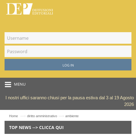
LOG IN
MENU
I nostri uffici saranno chiusi per la pausa estiva dal 3 al 19 Agosto
2026
—›
—›
Home
diritto amministrativo
ambiente
TOP NEWS --> CLICCA QUI