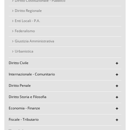
Diritto Costituzionale - Pubblico
Diritto Regionale
Enti Locali - P.A.
Federalismo
Giustizia Amministrativa
Urbanistica
Diritto Civile
Internazionale - Comunitario
Diritto Penale
Diritto Storia e Filosofia
Economia - Finanze
Fiscale - Tributario