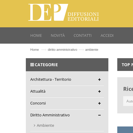
HOME
NOVITÀ
CONTATTI
ACCEDI
—›
—›
Home
diritto amministrativo
ambiente
CATEGORIE
TOP 
Architettura - Territorio
Ric
Attualità
Concorsi
Diritto Amministrativo
Ambiente