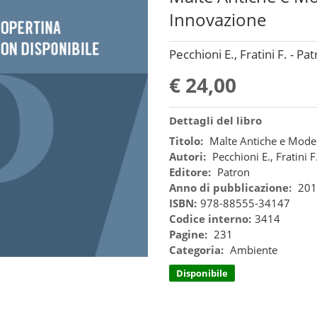
Innovazione
Pecchioni E., Fratini F. - Pa
€ 24,00
Dettagli del libro
Titolo:
Malte Antiche e Moder
Autori:
Pecchioni E., Fratini F
Editore:
Patron
Anno di pubblicazione:
201
ISBN:
978-88555-34147
Codice interno:
3414
Pagine:
231
Categoria:
Ambiente
Disponibile