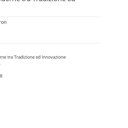
tron
ne tra Tradizione ed Innovazione
.
8