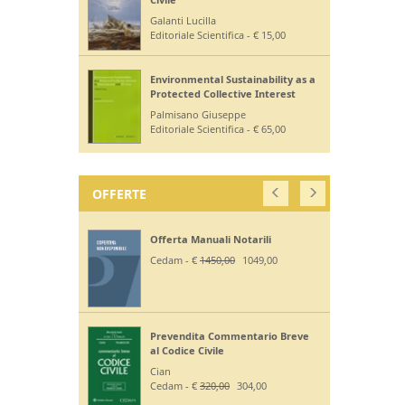
Galanti Lucilla
Editoriale Scientifica - € 15,00
Environmental Sustainability as a
Protected Collective Interest
Palmisano Giuseppe
Editoriale Scientifica - € 65,00
OFFERTE
Offerta Manuali Notarili
Cedam - €
1450,00
1049,00
Prevendita Commentario Breve
al Codice Civile
Cian
Cedam - €
320,00
304,00