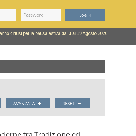
LOG IN
saranno chiusi per la pausa estiva dal 3 al 19 Agosto 2026
AVANZATA
RESET
derne tra Tradizione ed