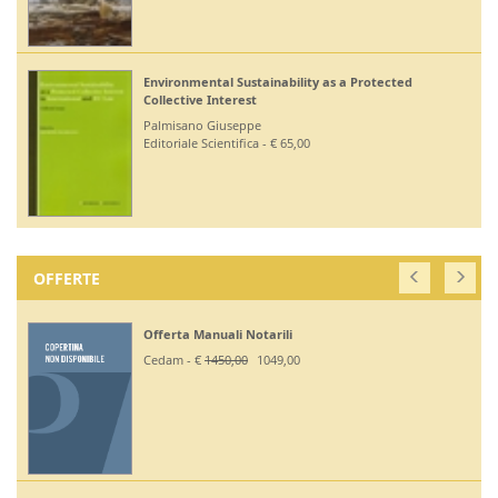
Environmental Sustainability as a Protected
Collective Interest
Palmisano Giuseppe
Editoriale Scientifica - € 65,00
OFFERTE
Offerta Manuali Notarili
Cedam - €
1450,00
1049,00