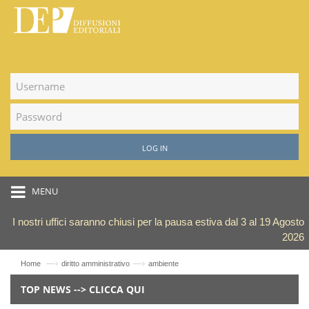
LOG IN
MENU
I nostri uffici saranno chiusi per la pausa estiva dal 3 al 19 Agosto
2026
—›
—›
Home
diritto amministrativo
ambiente
TOP NEWS --> CLICCA QUI