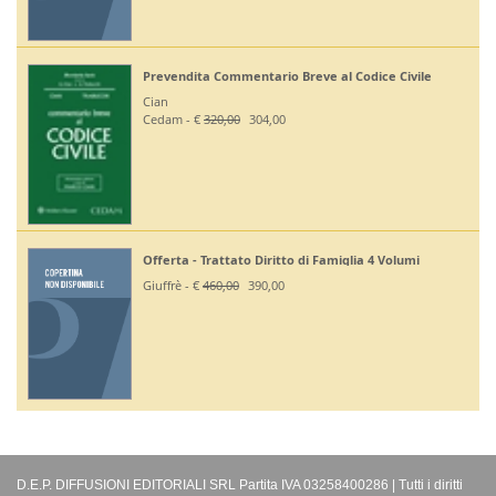
Prevendita Commentario Breve al Codice Civile
Cian
Cedam - €
320,00
304,00
Offerta - Trattato Diritto di Famiglia 4 Volumi
Giuffrè - €
460,00
390,00
D.E.P. DIFFUSIONI EDITORIALI SRL Partita IVA 03258400286 | Tutti i diritti