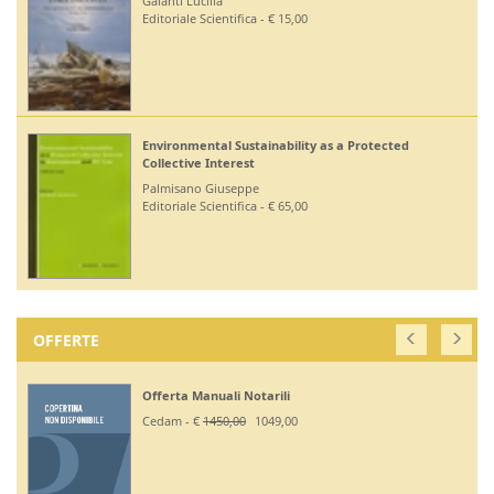
Galanti Lucilla
Editoriale Scientifica - € 15,00
Environmental Sustainability as a Protected
Collective Interest
Palmisano Giuseppe
Editoriale Scientifica - € 65,00
OFFERTE
Offerta Manuali Notarili
Cedam - €
1450,00
1049,00