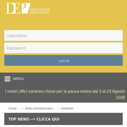
LOG IN
MENU
I nostri uffici saranno chiusi per la pausa estiva dal 3 al 19 Agosto
2026
—›
—›
Home
diritto amministrativo
ambiente
TOP NEWS --> CLICCA QUI