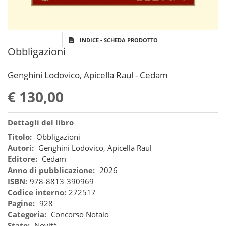
INDICE - SCHEDA PRODOTTO
Obbligazioni
Genghini Lodovico, Apicella Raul - Cedam
€ 130,00
Dettagli del libro
Titolo:
Obbligazioni
Autori:
Genghini Lodovico, Apicella Raul
Editore:
Cedam
Anno di pubblicazione:
2026
ISBN:
978-8813-390969
Codice interno:
272517
Pagine:
928
Categoria:
Concorso Notaio
Stato:
Novità