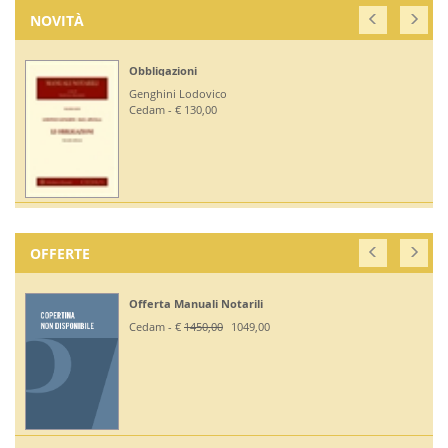
NOVITÀ
Obbligazioni
Genghini Lodovico
Cedam - € 130,00
OFFERTE
Offerta Manuali Notarili
Cedam - €
1450,00
1049,00