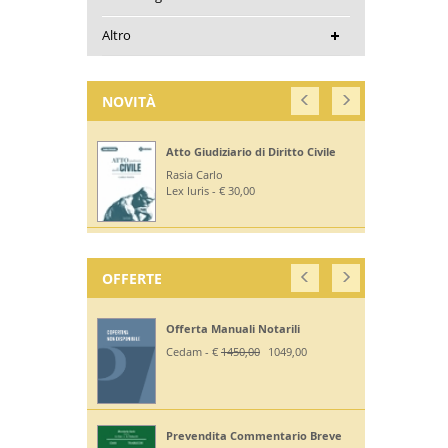
Altro
NOVITÀ
Atto Giudiziario di Diritto Civile
Rasia Carlo
Lex Iuris - € 30,00
OFFERTE
Offerta Manuali Notarili
Cedam - €
1450,00
1049,00
Prevendita Commentario Breve