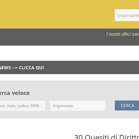
I nostri uffici 
NEWS --> CLICCA QUI
erca veloce
CERCA
30 Quesiti di Dirit