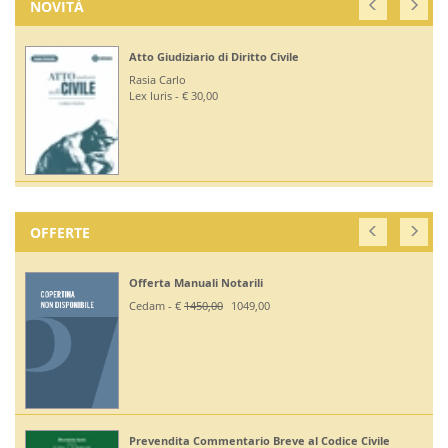
NOVITÀ
Atto Giudiziario di Diritto Civile
Rasia Carlo
Lex Iuris - € 30,00
OFFERTE
Offerta Manuali Notarili
Cedam - €
1450,00
1049,00
Prevendita Commentario Breve al Codice Civile