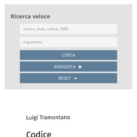
Ricerca veloce
CERCA
AVANZATA
RESET