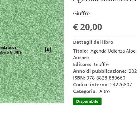
Giuffrè
€ 20,00
Dettagli del libro
Titolo:
Agenda Udienza Aloe
Autori:
Editore:
Giuffrè
Anno di pubblicazione:
202
ISBN:
978-8828-880660
Codice interno:
24226807
Categoria:
Altro
Disponibile