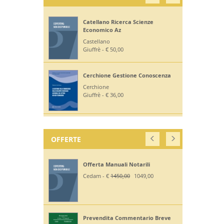
Catellano Ricerca Scienze
Economico Az
Castellano
Giuffrè - € 50,00
Cerchione Gestione Conoscenza
Cerchione
Giuffrè - € 36,00
OFFERTE
Offerta Manuali Notarili
Cedam - €
1450,00
1049,00
Prevendita Commentario Breve