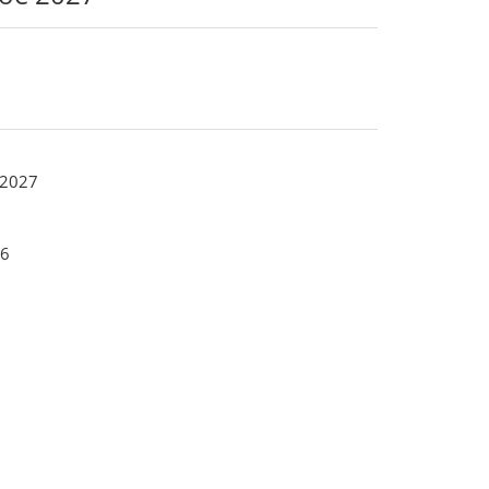
 2027
6