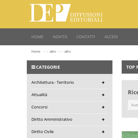
HOME
NOVITÀ
CONTATTI
ACCEDI
—›
—›
Home
altro
altro
CATEGORIE
TOP 
Architettura - Territorio
Ric
Attualità
Concorsi
Diritto Amministrativo
Diritto Civile