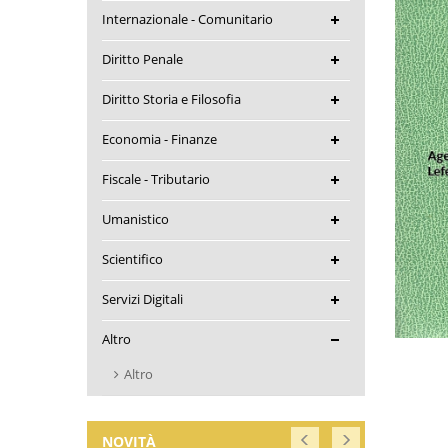
Internazionale - Comunitario
Diritto Penale
Diritto Storia e Filosofia
Economia - Finanze
Fiscale - Tributario
Umanistico
Scientifico
Servizi Digitali
Altro
Altro
NOVITÀ