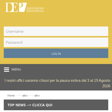
LOG IN
MENU
I nostri uffici saranno chiusi per la pausa estiva dal 3 al 19 Agosto
2026
—›
—›
Home
altro
altro
TOP NEWS --> CLICCA QUI