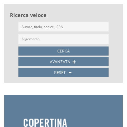
Ricerca veloce
CERCA
AVANZATA
RESET