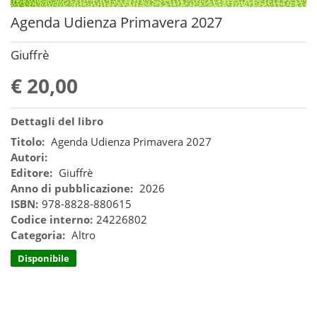
Agenda Udienza Primavera 2027
Giuffrè
€ 20,00
Dettagli del libro
Titolo:
Agenda Udienza Primavera 2027
Autori:
Editore:
Giuffrè
Anno di pubblicazione:
2026
ISBN:
978-8828-880615
Codice interno:
24226802
Categoria:
Altro
Disponibile