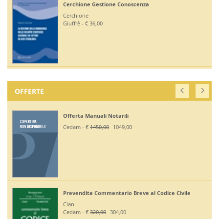
Cerchione Gestione Conoscenza
Cerchione
Giuffrè - € 36,00
OFFERTE
Offerta Manuali Notarili
Cedam - €
1450,00
1049,00
Prevendita Commentario Breve al Codice Civile
Cian
Cedam - €
320,00
304,00