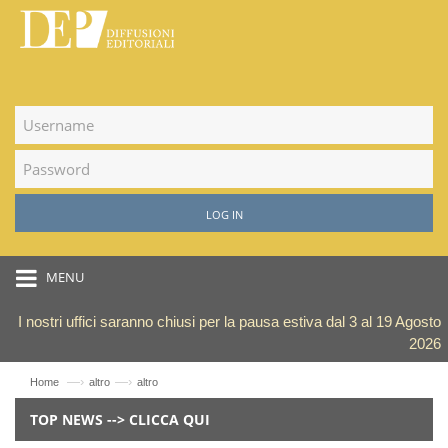
LOG IN
MENU
I nostri uffici saranno chiusi per la pausa estiva dal 3 al 19 Agosto
2026
—›
—›
Home
altro
altro
TOP NEWS --> CLICCA QUI