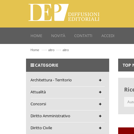
HOME
NOVITÀ
CONTATTI
ACCEDI
—›
—›
Home
altro
altro
CATEGORIE
TOP 
Architettura - Territorio
Ric
Attualità
Concorsi
Diritto Amministrativo
Diritto Civile