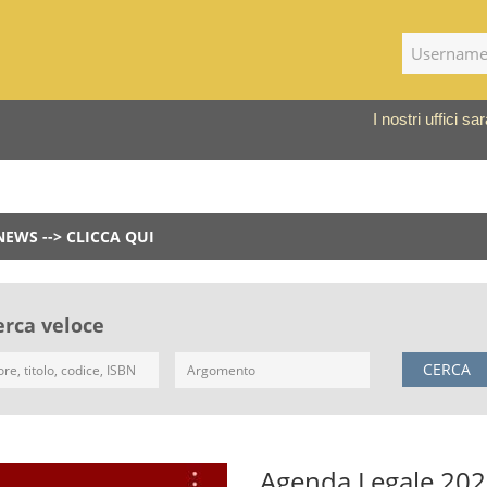
I nostri uffici 
NEWS --> CLICCA QUI
erca veloce
CERCA
Agenda Legale 20