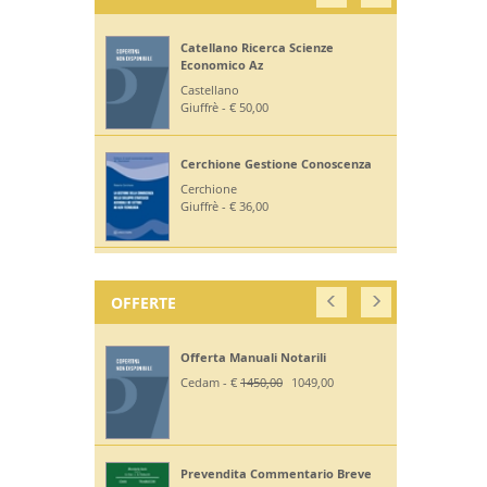
Catellano Ricerca Scienze
Economico Az
Castellano
Giuffrè - € 50,00
Cerchione Gestione Conoscenza
Cerchione
Giuffrè - € 36,00
OFFERTE
Offerta Manuali Notarili
Cedam - €
1450,00
1049,00
Prevendita Commentario Breve