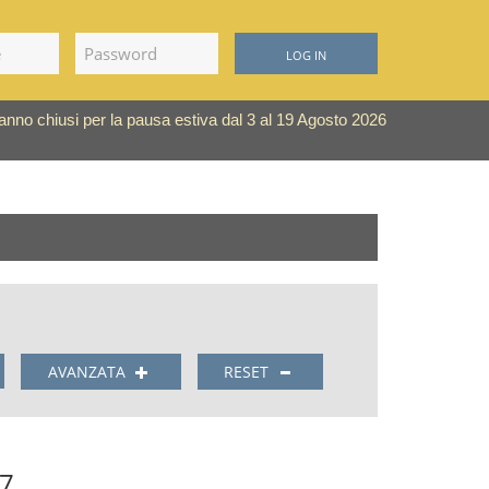
LOG IN
saranno chiusi per la pausa estiva dal 3 al 19 Agosto 2026
AVANZATA
RESET
27