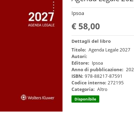
Ipsoa
€ 58,00
Dettagli del libro
Titolo:
Agenda Legale 2027
Autori:
Editore:
Ipsoa
Anno di pubblicazione:
202
ISBN:
978-88217-87591
Codice interno:
272195
Categoria:
Altro
Disponibile