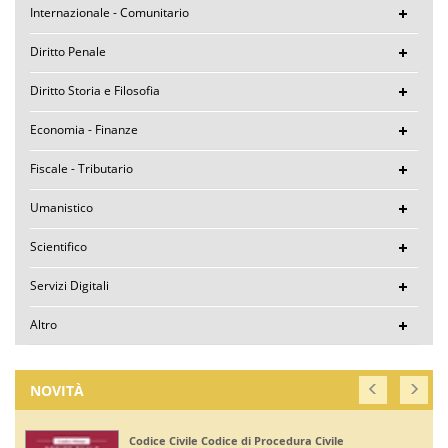
Internazionale - Comunitario
Diritto Penale
Diritto Storia e Filosofia
Economia - Finanze
Fiscale - Tributario
Umanistico
Scientifico
Servizi Digitali
Altro
NOVITÀ
Codice Civile Codice di Procedura Civile
Co