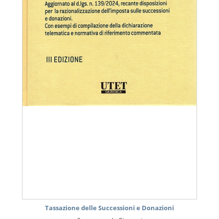
Tassazione delle Successioni e Donazioni