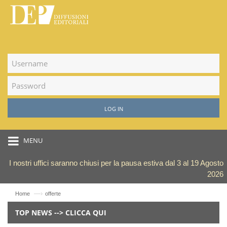
LOG IN
MENU
I nostri uffici saranno chiusi per la pausa estiva dal 3 al 19 Agosto
2026
—›
Home
offerte
TOP NEWS --> CLICCA QUI