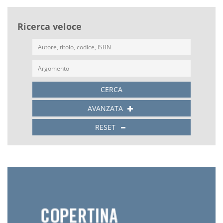
Ricerca veloce
CERCA
AVANZATA
RESET