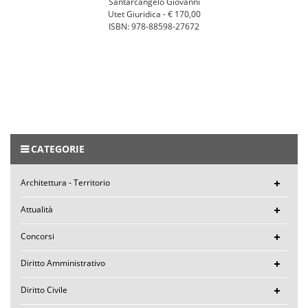
Santarcangelo Giovanni
Utet Giuridica -
€ 170,00
ISBN: 978-88598-27672
CATEGORIE
Architettura - Territorio
Attualità
Concorsi
Diritto Amministrativo
Diritto Civile