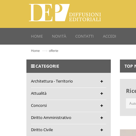
HOME
NOVITÀ
CONTATTI
ACCEDI
—›
Home
offerte
CATEGORIE
TOP 
Architettura - Territorio
Ric
Attualità
Concorsi
Diritto Amministrativo
Diritto Civile