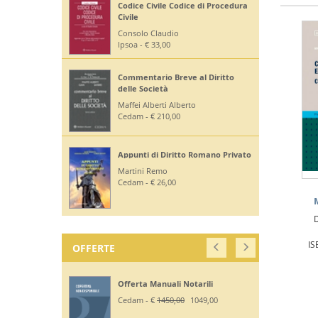
Codice Civile Codice di Procedura
Civile
Consolo Claudio
Ipsoa - € 33,00
Commentario Breve al Diritto
delle Società
Maffei Alberti Alberto
Cedam - € 210,00
Appunti di Diritto Romano Privato
Martini Remo
Cedam - € 26,00
IS
OFFERTE
Offerta Manuali Notarili
Cedam - €
1450,00
1049,00