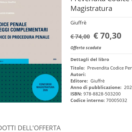
Magistratura
Giuffrè
€ 70,30
€ 74,00
Offerta scaduta
Dettagli del libro
Titolo:
Prevendita Codice Pe
Autori:
Editore:
Giuffrè
Anno di pubblicazione:
202
ISBN:
978-8828-503200
Codice interno:
70005032
OTTI DELL'OFFERTA