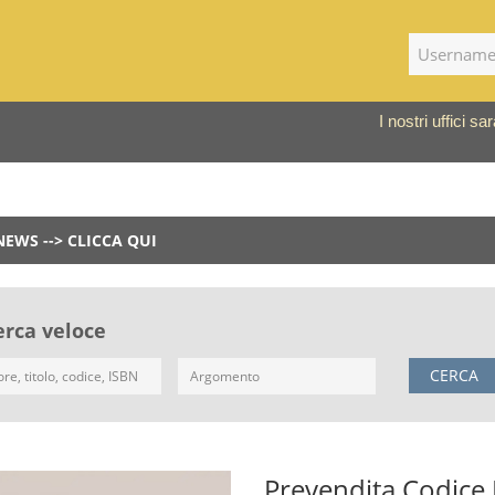
I nostri uffici 
NEWS --> CLICCA QUI
erca veloce
CERCA
Prevendita Codice