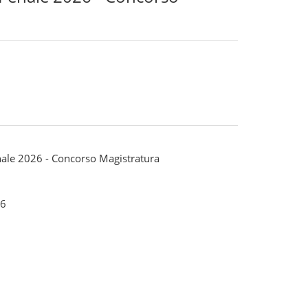
nale 2026 - Concorso Magistratura
6