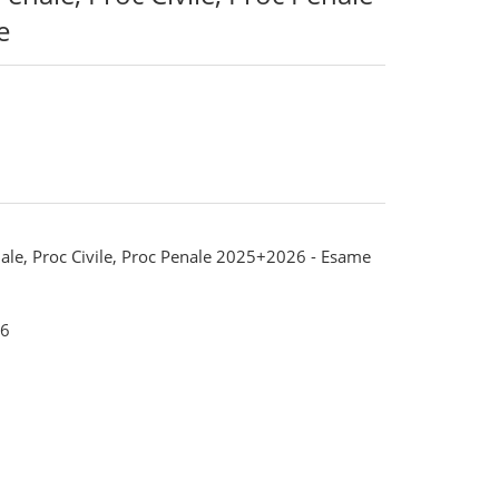
e
enale, Proc Civile, Proc Penale 2025+2026 - Esame
6