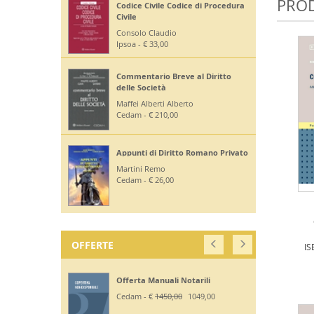
PROD
Codice Civile Codice di Procedura
Civile
Consolo Claudio
Ipsoa - € 33,00
Commentario Breve al Diritto
delle Società
Maffei Alberti Alberto
Cedam - € 210,00
Appunti di Diritto Romano Privato
Martini Remo
Cedam - € 26,00
OFFERTE
IS
Offerta Manuali Notarili
Cedam - €
1450,00
1049,00