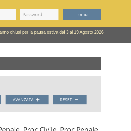
LOG IN
saranno chiusi per la pausa estiva dal 3 al 19 Agosto 2026
AVANZATA
RESET
 Penale, Proc Civile, Proc Penale