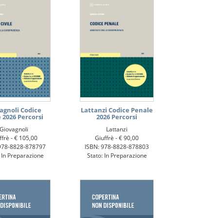
agnoli Codice
Lattanzi Codice Penale
e 2026 Percorsi
2026 Percorsi
Giovagnoli
Lattanzi
ffrè -
€ 105,00
Giuffrè -
€ 90,00
978-8828-878797
ISBN: 978-8828-878803
: In Preparazione
Stato: In Preparazione