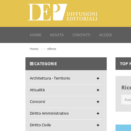
HOME
NOVITÀ
CONTATTI
ACCEDI
—›
Home
offerte
CATEGORIE
TOP 
Architettura - Territorio
Ric
Attualità
Concorsi
Diritto Amministrativo
Diritto Civile