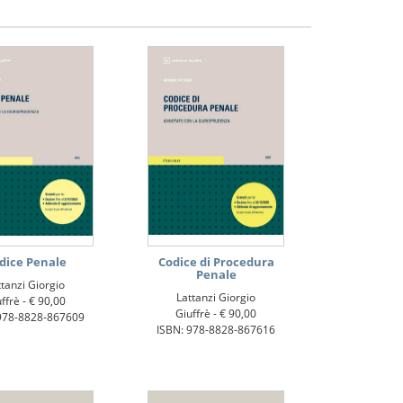
dice Penale
Codice di Procedura
Penale
ttanzi Giorgio
Lattanzi Giorgio
ffrè -
€ 90,00
Giuffrè -
€ 90,00
978-8828-867609
ISBN: 978-8828-867616