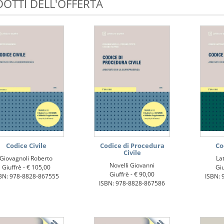
OTTI DELL'OFFERTA
Codice Civile
Codice di Procedura
Co
Civile
Giovagnoli Roberto
La
Novelli Giovanni
Giuffrè -
€ 105,00
Giu
Giuffrè -
€ 90,00
BN: 978-8828-867555
ISBN: 
ISBN: 978-8828-867586