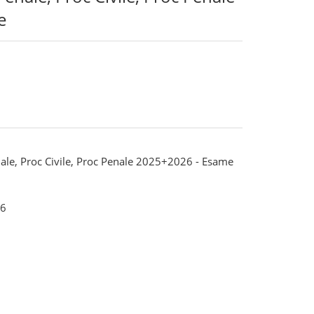
e
enale, Proc Civile, Proc Penale 2025+2026 - Esame
6