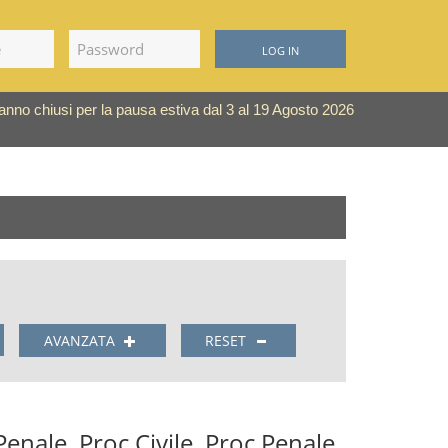
LOG IN
saranno chiusi per la pausa estiva dal 3 al 19 Agosto 2026
AVANZATA
RESET
 Penale, Proc Civile, Proc Penale