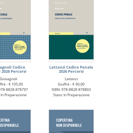
agnoli Codice
Lattanzi Codice Penale
e 2026 Percorsi
2026 Percorsi
Giovagnoli
Lattanzi
ffrè -
€ 105,00
Giuffrè -
€ 90,00
978-8828-878797
ISBN: 978-8828-878803
: In Preparazione
Stato: In Preparazione