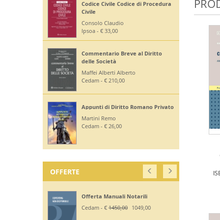
PROD
Codice Civile Codice di Procedura
Civile
Consolo Claudio
Ipsoa - € 33,00
Commentario Breve al Diritto
delle Società
Maffei Alberti Alberto
Cedam - € 210,00
Appunti di Diritto Romano Privato
Martini Remo
Cedam - € 26,00
OFFERTE
IS
Offerta Manuali Notarili
Cedam - €
1450,00
1049,00