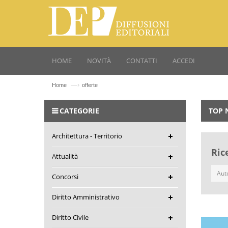
HOME
NOVITÀ
CONTATTI
ACCEDI
—›
Home
offerte
CATEGORIE
TOP 
Architettura - Territorio
Ric
Attualità
Concorsi
Diritto Amministrativo
Diritto Civile