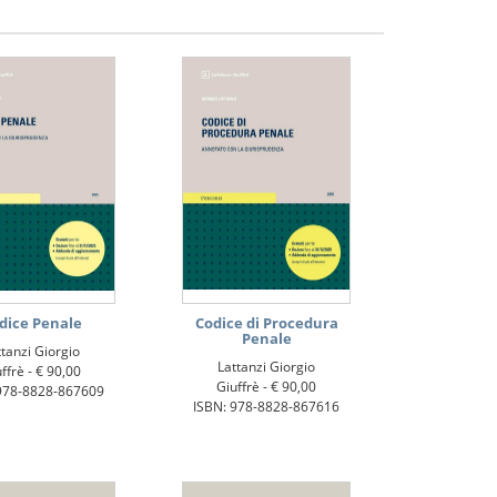
dice Penale
Codice di Procedura
Penale
ttanzi Giorgio
Lattanzi Giorgio
ffrè -
€ 90,00
Giuffrè -
€ 90,00
978-8828-867609
ISBN: 978-8828-867616