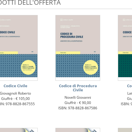
OTTI DELL'OFFERTA
Codice Civile
Codice di Procedura
Co
Civile
Giovagnoli Roberto
La
Novelli Giovanni
Giuffrè -
€ 105,00
Giu
Giuffrè -
€ 90,00
BN: 978-8828-867555
ISBN: 
ISBN: 978-8828-867586