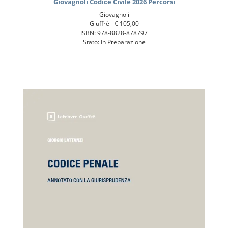
Giovagnoli Codice Civile 2026 Percorsi
Giovagnoli
Giuffrè -
€ 105,00
ISBN: 978-8828-878797
Stato: In Preparazione