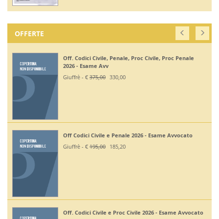
OFFERTE
Off. Codici Civile, Penale, Proc Civile, Proc Penale
2026 - Esame Avv
Giuffrè - €
375,00
330,00
Off Codici Civile e Penale 2026 - Esame Avvocato
Giuffrè - €
195,00
185,20
Off. Codici Civile e Proc Civile 2026 - Esame Avvocato