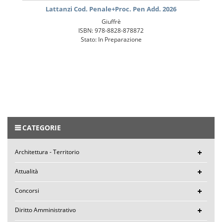
Lattanzi Cod. Penale+Proc. Pen Add. 2026
Giuffrè
ISBN: 978-8828-878872
Stato: In Preparazione
CATEGORIE
Architettura - Territorio
Attualità
Concorsi
Diritto Amministrativo