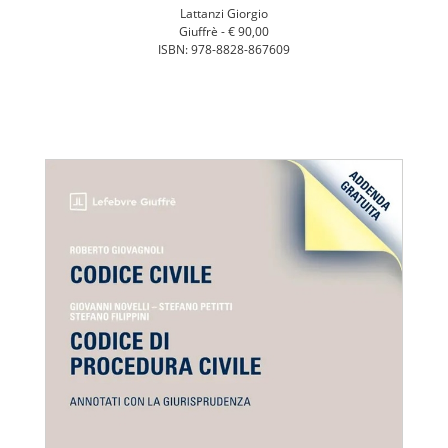
Lattanzi Giorgio
Giuffrè -
€ 90,00
ISBN: 978-8828-867609