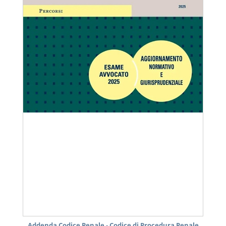
Addenda Codice Penale - Codice di Procedura Penale