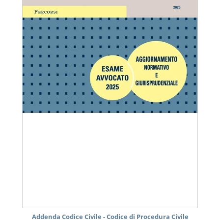
Addenda Codice Civile - Codice di Procedura Civile