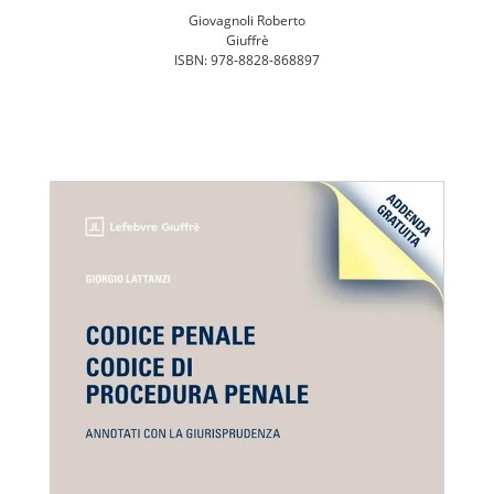
Giovagnoli Roberto
Giuffrè
ISBN: 978-8828-868897