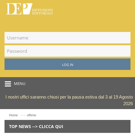
LOG IN
MENU
I nostri uffici saranno chiusi per la pausa estiva dal 3 al 19 Agosto
2026
—›
Home
offerte
TOP NEWS --> CLICCA QUI