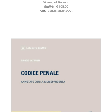
Giovagnoli Roberto
Giuffrè -
€ 105,00
ISBN: 978-8828-867555