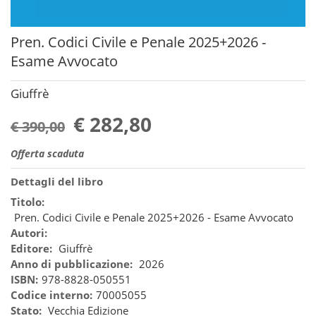
Pren. Codici Civile e Penale 2025+2026 -
Esame Avvocato
Giuffrè
€ 282,80
€ 390,00
Offerta scaduta
Dettagli del libro
Titolo:
Pren. Codici Civile e Penale 2025+2026 - Esame Avvocato
Autori:
Editore:
Giuffrè
Anno di pubblicazione:
2026
ISBN:
978-8828-050551
Codice interno:
70005055
Stato:
Vecchia Edizione