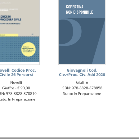
ovelli Codice Proc.
Giovagnoli Cod.
Civile 26 Percorsi
Civ.+Proc. Civ. Add 2026
Novelli
Giuffrè
Giuffrè -
€ 90,00
ISBN: 978-8828-878858
BN: 978-8828-878810
Stato: In Preparazione
tato: In Preparazione