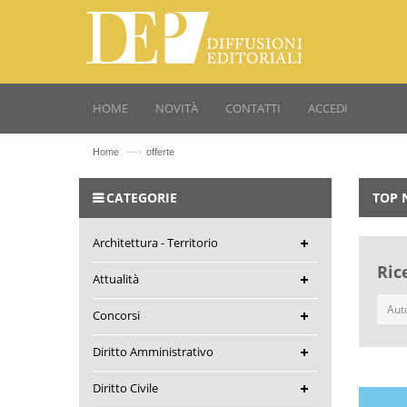
HOME
NOVITÀ
CONTATTI
ACCEDI
—›
Home
offerte
CATEGORIE
TOP 
Architettura - Territorio
Ric
Attualità
Concorsi
Diritto Amministrativo
Diritto Civile