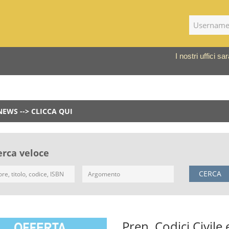
I nostri uffici 
NEWS --> CLICCA QUI
erca veloce
CERCA
Pren. Codici Civile