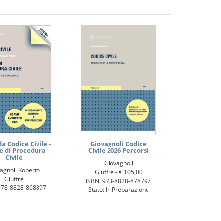
 Codice Civile -
Giovagnoli Codice
e di Procedura
Civile 2026 Percorsi
Civile
Giovagnoli
agnoli Roberto
Giuffrè -
€ 105,00
Giuffrè
ISBN: 978-8828-878797
978-8828-868897
Stato: In Preparazione