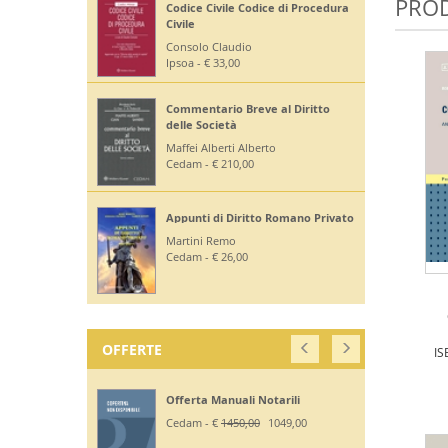
PROD
Codice Civile Codice di Procedura
Civile
Consolo Claudio
Ipsoa - € 33,00
Commentario Breve al Diritto
delle Società
Maffei Alberti Alberto
Cedam - € 210,00
Appunti di Diritto Romano Privato
Martini Remo
Cedam - € 26,00
OFFERTE
IS
Offerta Manuali Notarili
Cedam - €
1450,00
1049,00