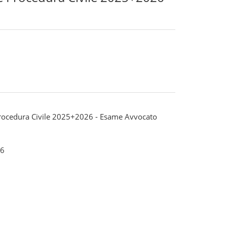
 Procedura Civile 2025+2026 - Esame Avvocato
6