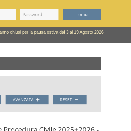
LOG IN
saranno chiusi per la pausa estiva dal 3 al 19 Agosto 2026
AVANZATA
RESET
 e Procedura Civile 2025+2026 -