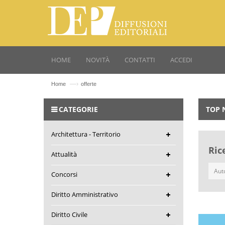
HOME
NOVITÀ
CONTATTI
ACCEDI
—›
Home
offerte
CATEGORIE
TOP 
Architettura - Territorio
Ric
Attualità
Concorsi
Diritto Amministrativo
Diritto Civile