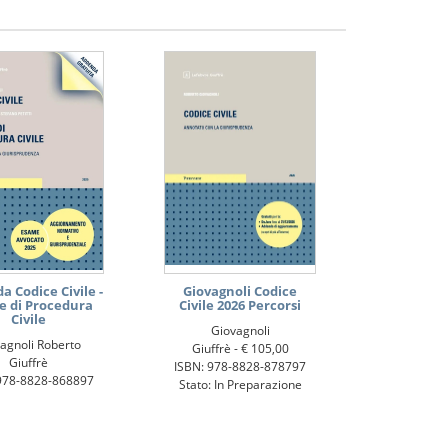
 Codice Civile -
Giovagnoli Codice
e di Procedura
Civile 2026 Percorsi
Civile
Giovagnoli
agnoli Roberto
Giuffrè -
€ 105,00
Giuffrè
ISBN: 978-8828-878797
978-8828-868897
Stato: In Preparazione