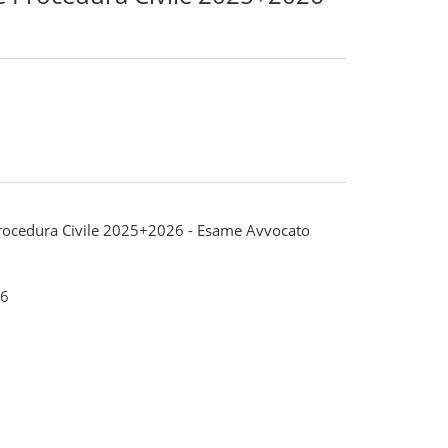
 Procedura Civile 2025+2026 - Esame Avvocato
6