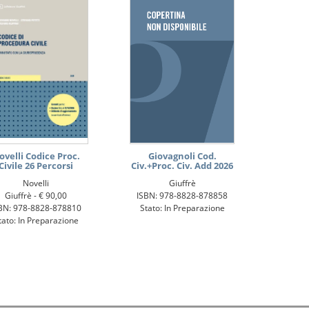
ovelli Codice Proc.
Giovagnoli Cod.
Civile 26 Percorsi
Civ.+Proc. Civ. Add 2026
Novelli
Giuffrè
Giuffrè -
€ 90,00
ISBN: 978-8828-878858
BN: 978-8828-878810
Stato: In Preparazione
tato: In Preparazione