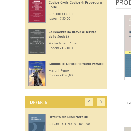
PROD
Codice Civile Codice di Procedura
Civile
Consolo Claudio
Ipsoa - € 33,00
Commentario Breve al Diritto
delle Società
Maffei Alberti Alberto
Cedam - € 210,00
Appunti di Diritto Romano Privato
Martini Remo
Cedam - € 26,00
OFFERTE
IS
Offerta Manuali Notarili
Cedam - €
1450,00
1049,00