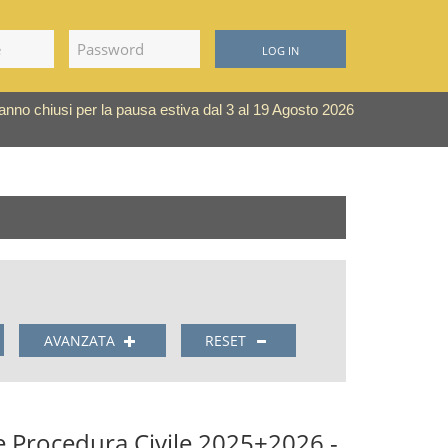
LOG IN
saranno chiusi per la pausa estiva dal 3 al 19 Agosto 2026
AVANZATA
RESET
 e Procedura Civile 2025+2026 -