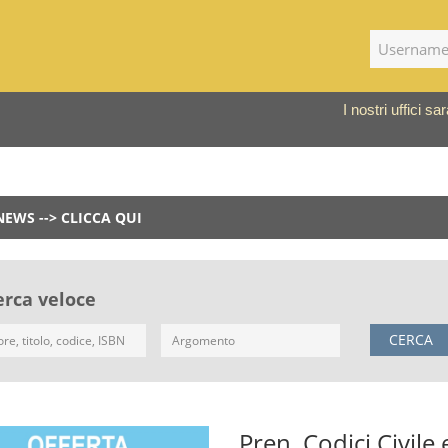
I nostri uffici 
NEWS --> CLICCA QUI
erca veloce
CERCA
Pren. Codici Civile