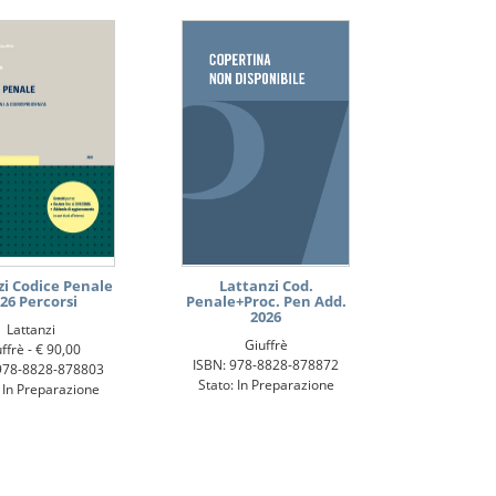
zi Codice Penale
Lattanzi Cod.
26 Percorsi
Penale+Proc. Pen Add.
2026
Lattanzi
Giuffrè
ffrè -
€ 90,00
ISBN: 978-8828-878872
978-8828-878803
Stato: In Preparazione
: In Preparazione