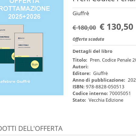
Giuffrè
€ 130,50
€ 180,00
Offerta scaduta
Dettagli del libro
Titolo:
Pren. Codice Penale 
Autori:
Editore:
Giuffrè
Anno di pubblicazione:
202
ISBN:
978-8828-050513
Codice interno:
70005051
Stato:
Vecchia Edizione
OTTI DELL'OFFERTA