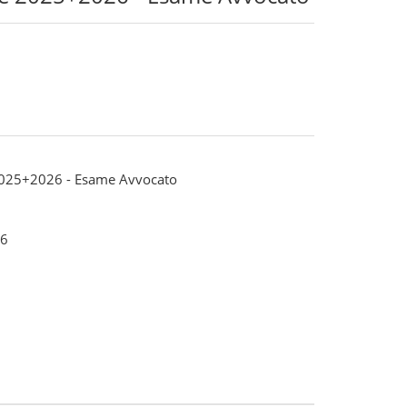
2025+2026 - Esame Avvocato
6