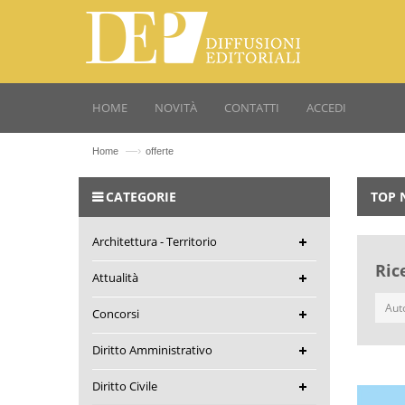
HOME
NOVITÀ
CONTATTI
ACCEDI
—›
Home
offerte
CATEGORIE
TOP 
Architettura - Territorio
Ric
Attualità
Concorsi
Diritto Amministrativo
Diritto Civile