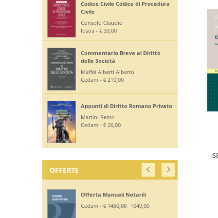
Codice Civile Codice di Procedura
Civile
Consolo Claudio
Ipsoa - € 33,00
Commentario Breve al Diritto
delle Società
Maffei Alberti Alberto
Cedam - € 210,00
Appunti di Diritto Romano Privato
Martini Remo
Cedam - € 26,00
IS
OFFERTE
Offerta Manuali Notarili
Cedam - €
1450,00
1049,00