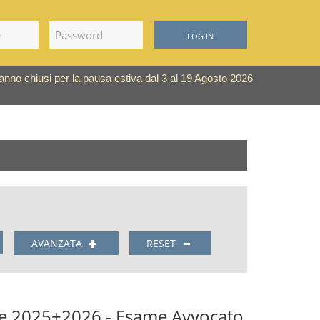
LOG IN
saranno chiusi per la pausa estiva dal 3 al 19 Agosto 2026
AVANZATA
RESET
le 2025+2026 - Esame Avvocato