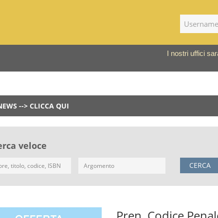
I nostri uffici 
NEWS --> CLICCA QUI
erca veloce
CERCA
Pren. Codice Pena