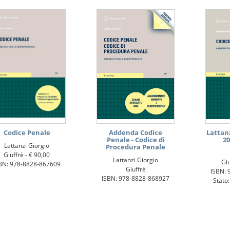
Codice Penale
Addenda Codice
Lattan
Penale - Codice di
20
Lattanzi Giorgio
Procedura Penale
Giuffrè -
€ 90,00
Lattanzi Giorgio
Giu
BN: 978-8828-867609
Giuffrè
ISBN: 
ISBN: 978-8828-868927
Stato