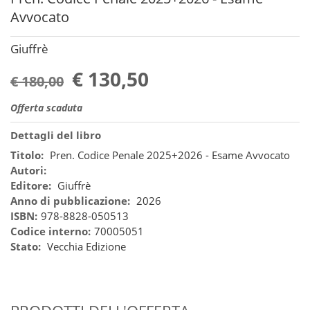
Avvocato
Giuffrè
€ 130,50
€ 180,00
Offerta scaduta
Dettagli del libro
Titolo:
Pren. Codice Penale 2025+2026 - Esame Avvocato
Autori:
Editore:
Giuffrè
Anno di pubblicazione:
2026
ISBN:
978-8828-050513
Codice interno:
70005051
Stato:
Vecchia Edizione