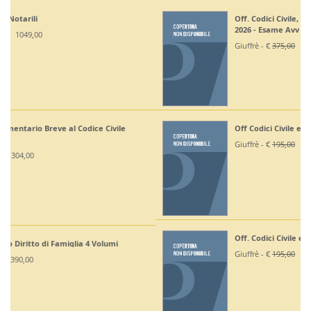
Off. Codici Civile, Penale, Proc Civile, Proc Penale
2026 - Esame Avv
Giuffrè - €
375,00
330,00
Off Codici Civile e Penale 2026 - Esame Avvocato
Giuffrè - €
195,00
185,20
Off. Codici Civile e Proc Civile 2026 - Esame Avvocato
Giuffrè - €
195,00
185,20