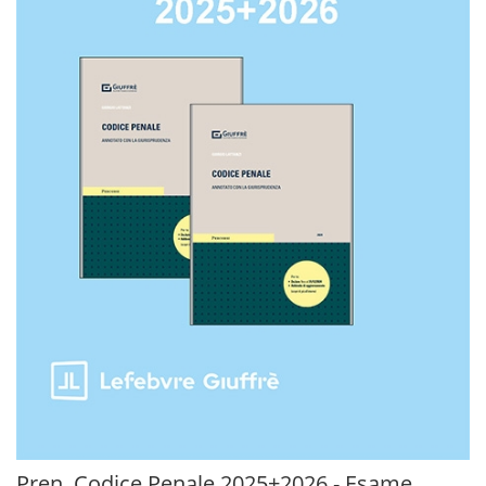
Pren. Codice Penale 2025+2026 - Esame