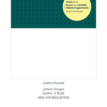
Codice Penale
Lattanzi Giorgio
Giuffrè -
€ 90,00
ISBN: 978-8828-867609