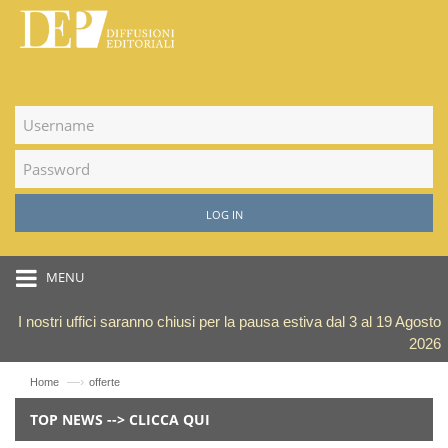
LOG IN
MENU
I nostri uffici saranno chiusi per la pausa estiva dal 3 al 19 Agosto
2026
—›
Home
offerte
TOP NEWS --> CLICCA QUI